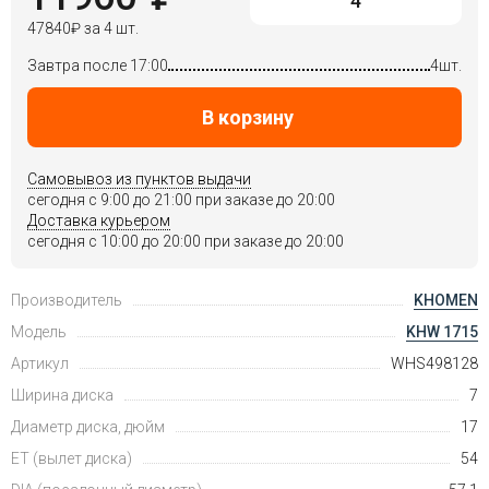
47840
₽
за 4 шт.
Завтра после 17:00
4шт.
В корзину
Самовывоз из пунктов выдачи
сегодня c 9:00 до 21:00 при заказе до 20:00
Доставка курьером
сегодня c 10:00 до 20:00 при заказе до 20:00
Производитель
KHOMEN
Модель
KHW 1715
Артикул
WHS498128
Ширина диска
7
Диаметр диска, дюйм
17
ET (вылет диска)
54