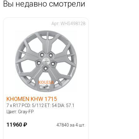
Вы недавно смотрели
Арт: WHS498128
KHOMEN KHW 1715
7 x R17 PCD: 5/112 ET: 54 DIA: 57.1
Цвет: Gray-FP
11960 ₽
47840 за 4 шт.