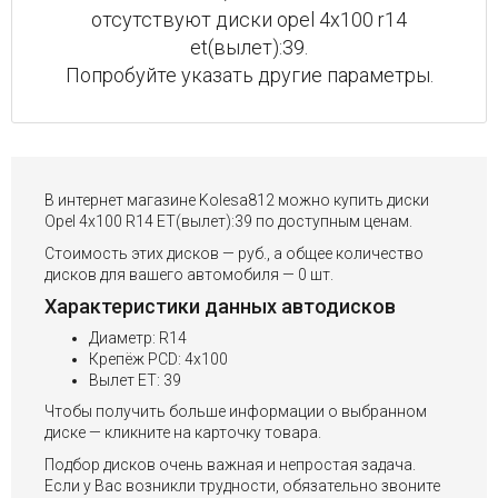
отсутствуют диски opel 4x100 r14
et(вылет):39.
Попробуйте указать другие параметры.
В интернет магазине Kolesa812 можно купить диски
Opel 4x100 R14 ET(вылет):39 по доступным ценам.
Стоимость этих дисков — руб., а общее количество
дисков для вашего автомобиля — 0 шт.
Характеристики данных автодисков
Диаметр: R14
Крепёж PCD: 4x100
Вылет ET: 39
Чтобы получить больше информации о выбранном
диске — кликните на карточку товара.
Подбор дисков очень важная и непростая задача.
Если у Вас возникли трудности, обязательно звоните