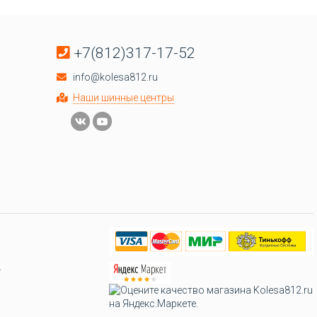
+7(812)317-17-52
info@kolesa812.ru
Наши шинные центры
.