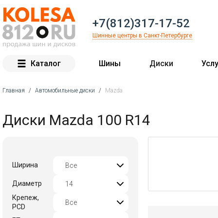
+7(812)317-17-52
Шинные центры в Санкт-Петербурге
Каталог
Шины
Диски
Услу
Главная
/
Автомобильные диски
/
Mazda
Вы здесь
Диски Mazda 100 R14
Ширина
Диаметр
Крепеж,
PCD