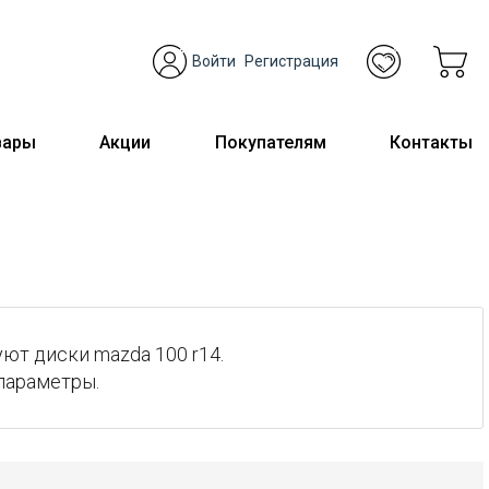
Войти
Регистрация
вары
Акции
Покупателям
Контакты
ют диски mazda 100 r14.
параметры.