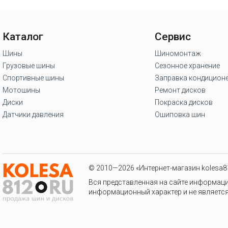
Каталог
Сервис
Шины
Шиномонтаж
Грузовые шины
Сезонное хранение
Спортивные шины
Заправка кондицион
Мотошины
Ремонт дисков
Диски
Покраска дисков
Датчики давления
Ошиповка шин
© 2010—2026 «Интернет-магазин kolesa81
Вся представленная на сайте информаци
информационный характер и не является