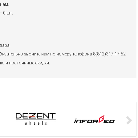
нам.
 0 шт.
вара.
бязательно звоните нам по номеру телефона 8(812)317-17-52.
ию и постоянные скидки.