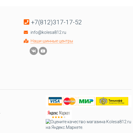
+7(812)317-17-52
info@kolesa812.ru
Наши шинные центры
.