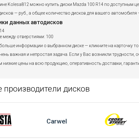
зине Kolesa812 можно купить диски Mazda 100 R14 по доступным це
исков — руб., а общее количество дисков для вашего автомобиля —
ики данных автодисков
14
е между отверстиями: 100
больше информации о выбранном диске — кликните на карточку то
ень важная и непростая задача. Если у Вас возникли трудности, о
 низкие цены на всю продукцию, оперативность доставки, гарант
 производители дисков
Carwel