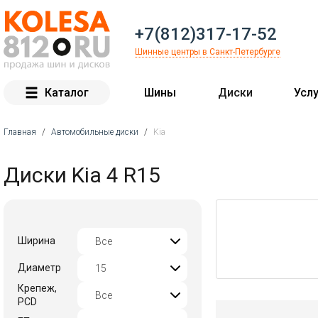
+7(812)317-17-52
Шинные центры в Санкт-Петербурге
Каталог
Шины
Диски
Услу
Главная
/
Автомобильные диски
/
Kia
Вы здесь
Диски Kia 4 R15
Ширина
Диаметр
Крепеж,
PCD