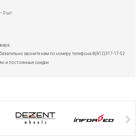
 0 шт.
вара.
бязательно звоните нам по номеру телефона 8(812)317-17-52.
ию и постоянные скидки.