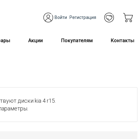
Войти
Регистрация
вары
Акции
Покупателям
Контакты
вуют диски kia 4 r15.
параметры.