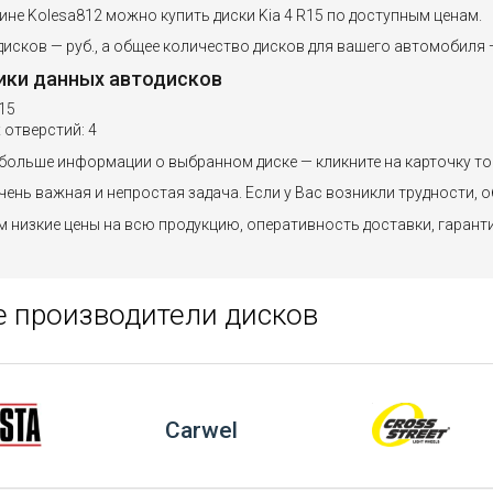
ине Kolesa812 можно купить диски Kia 4 R15 по доступным ценам.
исков — руб., а общее количество дисков для вашего автомобиля —
ики данных автодисков
15
отверстий: 4
больше информации о выбранном диске — кликните на карточку то
ень важная и непростая задача. Если у Вас возникли трудности, о
 низкие цены на всю продукцию, оперативность доставки, гарант
 производители дисков
Carwel