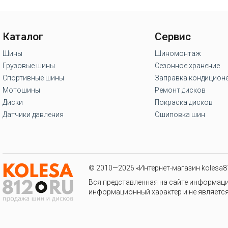
Каталог
Сервис
Шины
Шиномонтаж
Грузовые шины
Сезонное хранение
Спортивные шины
Заправка кондицион
Мотошины
Ремонт дисков
Диски
Покраска дисков
Датчики давления
Ошиповка шин
© 2010—2026 «Интернет-магазин kolesa81
Вся представленная на сайте информаци
информационный характер и не является