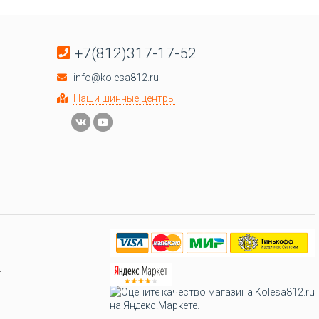
+7(812)317-17-52
info@kolesa812.ru
Наши шинные центры
.