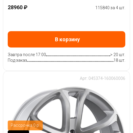
28960 ₽
115840 за 4 шт.
В корзину
Завтра после 17:00
> 20 шт.
Под заказ
18 шт.
Арт: 045374-160060006
Рассрочка 0 р.