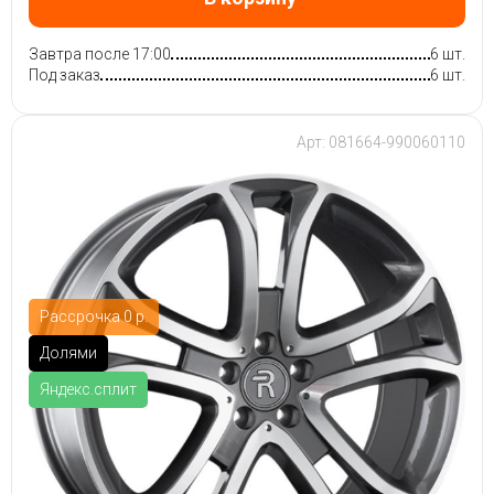
Завтра после 17:00
6 шт.
Под заказ
6 шт.
Арт: 081664-990060110
Рассрочка 0 р.
Долями
Яндекс.сплит