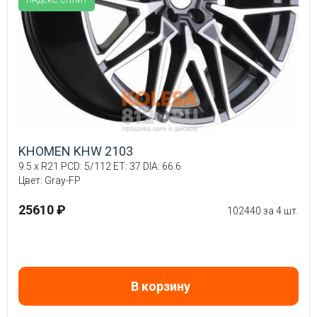
KHOMEN KHW 2103
9.5 x R21 PCD: 5/112 ET: 37 DIA: 66.6
Цвет: Gray-FP
25610 ₽
102440 за 4 шт.
В корзину