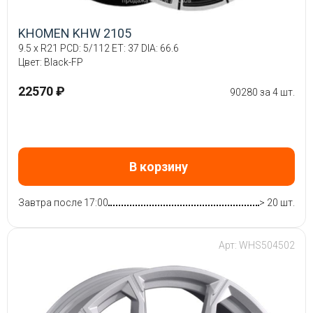
KHOMEN KHW 2105
9.5 x R21 PCD: 5/112 ET: 37 DIA: 66.6
Цвет: Black-FP
22570 ₽
90280 за 4 шт.
В корзину
Завтра после 17:00
> 20 шт.
Арт: WHS504502