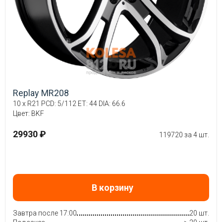
Replay MR208
10 x R21 PCD: 5/112 ET: 44 DIA: 66.6
Цвет: BKF
29930 ₽
119720 за 4 шт.
В корзину
Завтра после 17:00
20 шт.