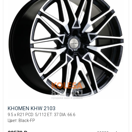
KHOMEN KHW 2103
9.5 x R21 PCD: 5/112 ET: 37 DIA: 66.6
Цвет: Black-FP