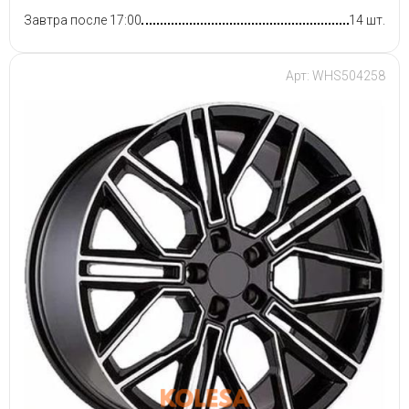
Завтра после 17:00
14 шт.
Арт: WHS504258