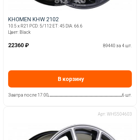
KHOMEN KHW 2102
10.5 x R21 PCD: 5/112 ET: 45 DIA: 66.6
Цвет: Black
22360 ₽
89440 за 4 шт.
В корзину
Завтра после 17:00
6 шт.
Арт: WHS504603