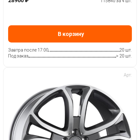
28960 ₽
115840 за 4 шт.
В корзину
Завтра после 17:00
20 шт.
Под заказ
> 20 шт.
Арт: