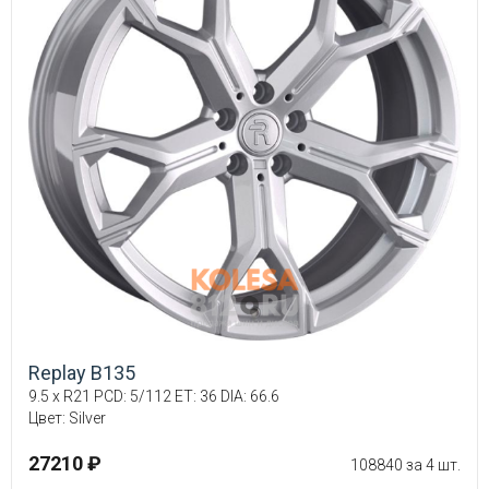
Replay B135
9.5 x R21 PCD: 5/112 ET: 36 DIA: 66.6
Цвет: Silver
27210 ₽
108840 за 4 шт.