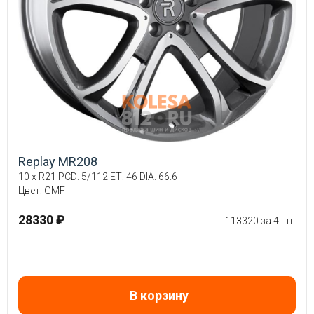
Replay MR208
10 x R21 PCD: 5/112 ET: 46 DIA: 66.6
Цвет: GMF
28330 ₽
113320 за 4 шт.
В корзину