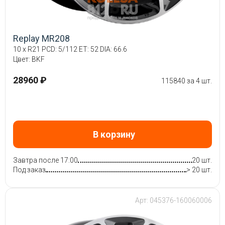
Replay MR208
10 x R21 PCD: 5/112 ET: 52 DIA: 66.6
Цвет: BKF
28960 ₽
115840 за 4 шт.
В корзину
Завтра после 17:00
20 шт.
Под заказ
> 20 шт.
Арт: 045376-160060006