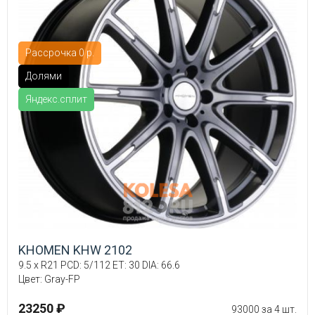
Рассрочка 0 р.
Долями
Яндекс.сплит
KHOMEN KHW 2102
9.5 x R21 PCD: 5/112 ET: 30 DIA: 66.6
Цвет: Gray-FP
23250 ₽
93000 за 4 шт.