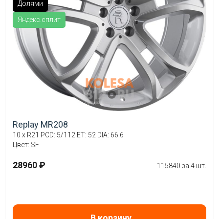
Долями
Яндекс.сплит
Replay MR208
10 x R21 PCD: 5/112 ET: 52 DIA: 66.6
Цвет: SF
28960 ₽
115840 за 4 шт.
В корзину