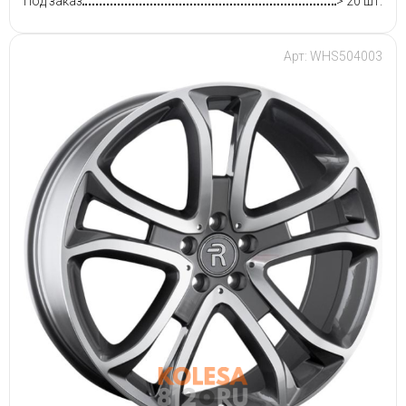
Под заказ
> 20 шт.
Арт: WHS504003