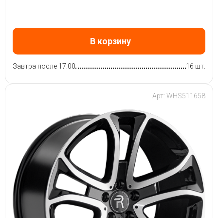
В корзину
Завтра после 17:00
16 шт.
Арт: WHS511658