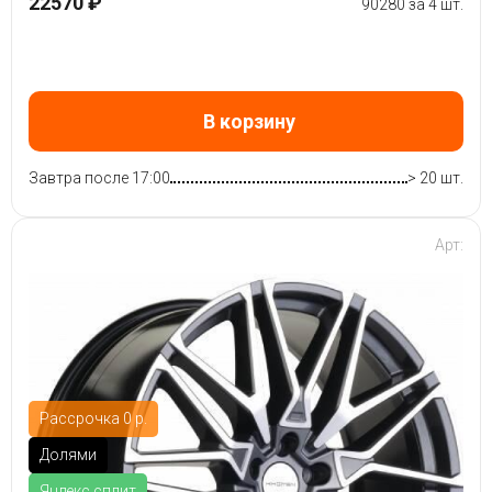
22570 ₽
90280 за 4 шт.
В корзину
Завтра после 17:00
> 20 шт.
Арт:
Рассрочка 0 р.
Долями
Яндекс.сплит