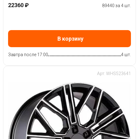
22360 ₽
89440 за 4 шт.
В корзину
Завтра после 17:00
4 шт.
Арт: WHS523641