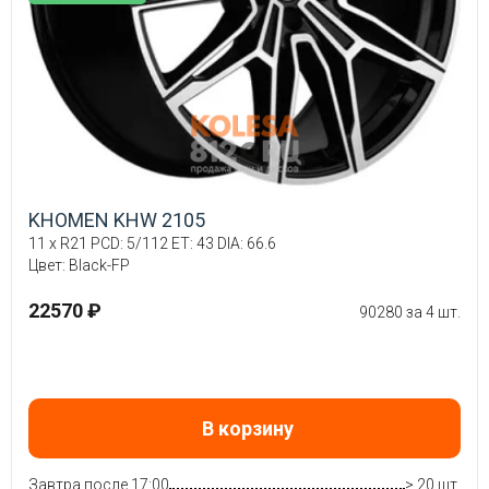
KHOMEN KHW 2105
11 x R21 PCD: 5/112 ET: 43 DIA: 66.6
Цвет: Black-FP
22570 ₽
90280 за 4 шт.
В корзину
Завтра после 17:00
> 20 шт.