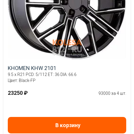
KHOMEN KHW 2101
9.5 x R21 PCD: 5/112 ET: 36 DIA: 66.6
Цвет: Black-FP
23250 ₽
93000 за 4 шт.
В корзину