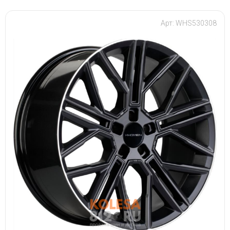
Арт: WHS530308