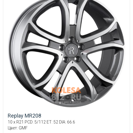
Replay MR208
10 x R21 PCD: 5/112 ET: 52 DIA: 66.6
Цвет: GMF