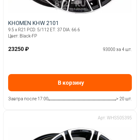
KHOMEN KHW 2101
9.5 x R21 PCD: 5/112 ET: 37 DIA: 66.6
Цвет: Black-FP
23250 ₽
93000 за 4 шт.
В корзину
Завтра после 17:00
> 20 шт.
Арт: WHS505395