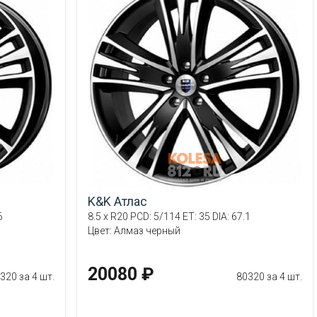
K&K Атлас
6
8.5 x R20 PCD: 5/114 ET: 35 DIA: 67.1
Цвет: Алмаз черный
20080 ₽
320 за 4 шт.
80320 за 4 шт.