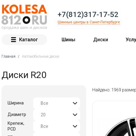
+7(812)317-17-52
Шинные центры в Санкт-Петербурге
Каталог
Шины
Диски
Услу
Главная
/
Автомобильные диски
Вы здесь
Диски R20
Найдено: 1969 разме
Ширина
Диаметр
Крепеж,
PCD