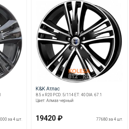
K&K Атлас
1
8.5 x R20 PCD: 5/114 ET: 40 DIA: 67.1
Цвет: Алмаз черный
19420 ₽
000 за 4 шт.
77680 за 4 шт.