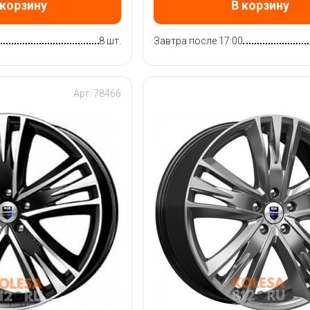
 корзину
В корзину
8 шт.
Завтра после 17:00
Арт: 78466