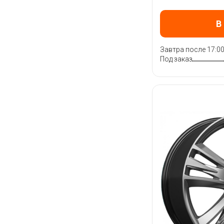
В
Завтра после 17:0
Под заказ