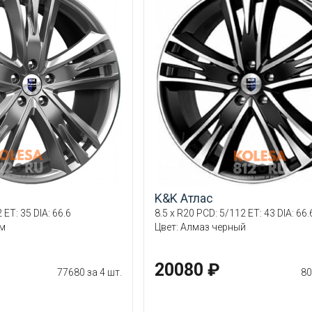
K&K Атлас
 ET: 35 DIA: 66.6
8.5 x R20 PCD: 5/112 ET: 43 DIA: 66.
ум
Цвет: Алмаз черный
20080 ₽
77680 за 4 шт.
80