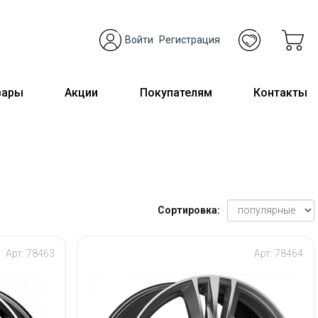
Войти
Регистрация
вары
Акции
Покупателям
Контакты
Сортировка:
Арт: 78463
Арт: 78464