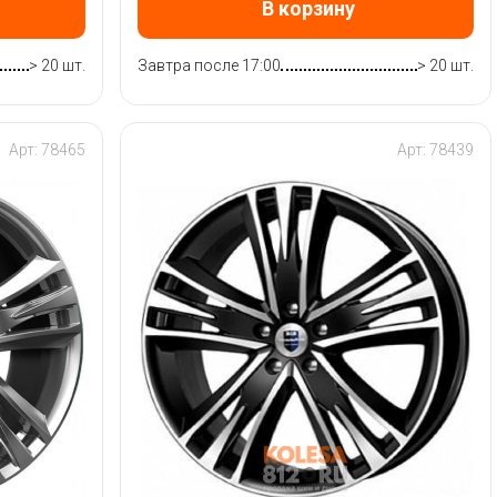
В корзину
> 20 шт.
Завтра после 17:00
> 20 шт.
Арт: 78465
Арт: 78439