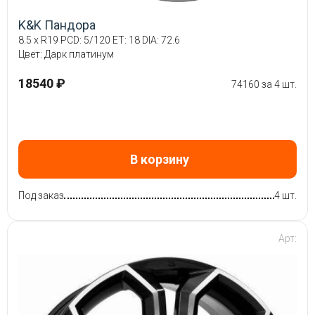
K&K Пандора
8.5 x R19 PCD: 5/120 ET: 18 DIA: 72.6
Цвет: Дарк платинум
18540 ₽
74160 за 4 шт.
В корзину
Под заказ
4 шт.
Арт: