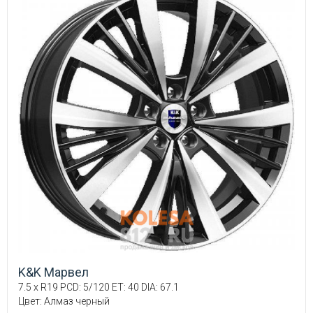
K&K Марвел
7.5 x R19 PCD: 5/120 ET: 40 DIA: 67.1
Цвет: Алмаз черный