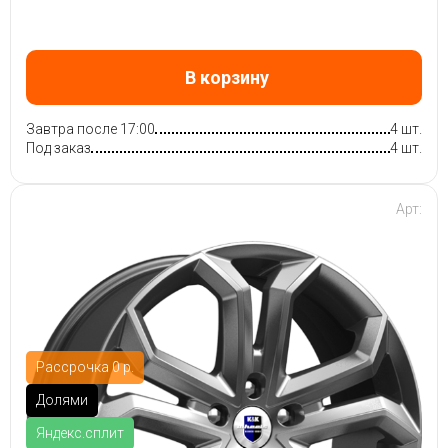
В корзину
Завтра после 17:00
4 шт.
Под заказ
4 шт.
Арт:
Рассрочка 0 р.
Долями
Яндекс.сплит