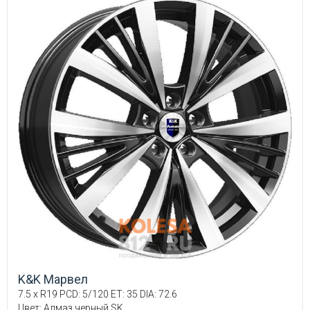
K&K Марвел
7.5 x R19 PCD: 5/120 ET: 35 DIA: 72.6
Цвет: Алмаз черный SK