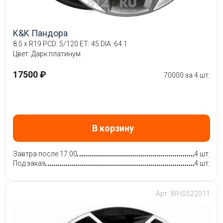
K&K Пандора
8.5 x R19 PCD: 5/120 ET: 45 DIA: 64.1
Цвет: Дарк платинум
17500 ₽
70000 за 4 шт.
В корзину
Завтра после 17:00
4 шт.
Под заказ
4 шт.
Арт: WHS522011