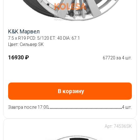
K&K Марвел
7.5 x R19 PCD: 5/120 ET: 40 DIA: 67.1
Цвет: Сильвер SK
16930 ₽
67720 за 4 шт.
В корзину
Завтра после 17:00
4 шт.
Арт: 74536SK