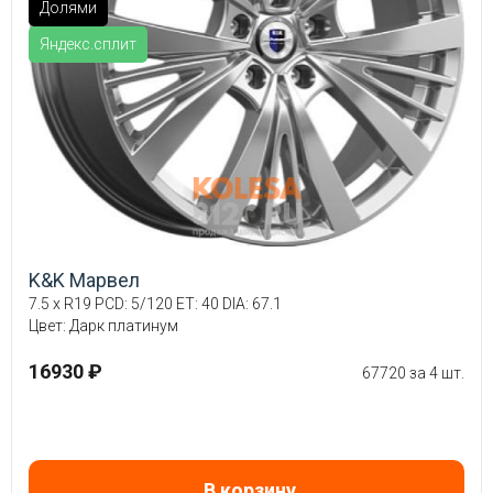
Долями
Яндекс.сплит
K&K Марвел
7.5 x R19 PCD: 5/120 ET: 40 DIA: 67.1
Цвет: Дарк платинум
16930 ₽
67720 за 4 шт.
В корзину