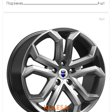
Под заказ
4 шт.
Арт: