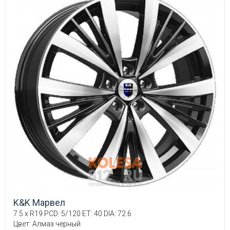
K&K Марвел
7.5 x R19 PCD: 5/120 ET: 40 DIA: 72.6
Цвет: Алмаз черный