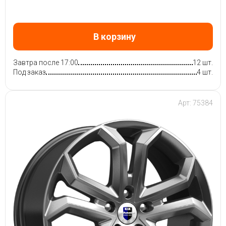
В корзину
Завтра после 17:00
12 шт.
Под заказ
4 шт.
Арт: 75384