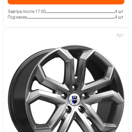
Завтра после 17:00
4 шт.
Под заказ
4 шт.
Арт: