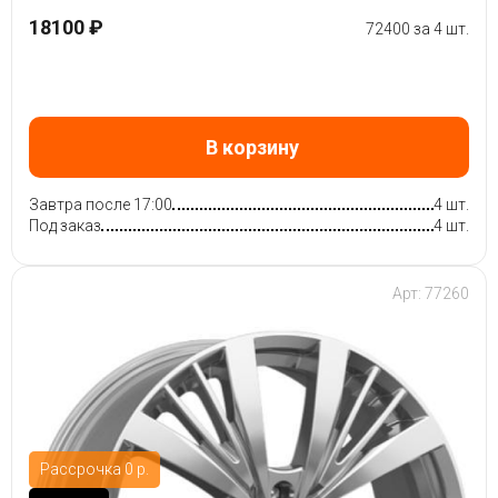
18100 ₽
72400 за 4 шт.
В корзину
Завтра после 17:00
4 шт.
Под заказ
4 шт.
Арт: 77260
Рассрочка 0 р.