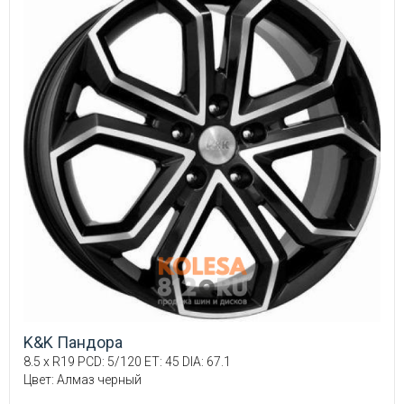
K&K Пандора
8.5 x R19 PCD: 5/120 ET: 45 DIA: 67.1
Цвет: Алмаз черный