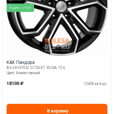
Яндекс.сплит
K&K Пандора
8.5 x R19 PCD: 5/120 ET: 45 DIA: 72.6
Цвет: Алмаз черный
18100 ₽
72400 за 4 шт.
В корзину