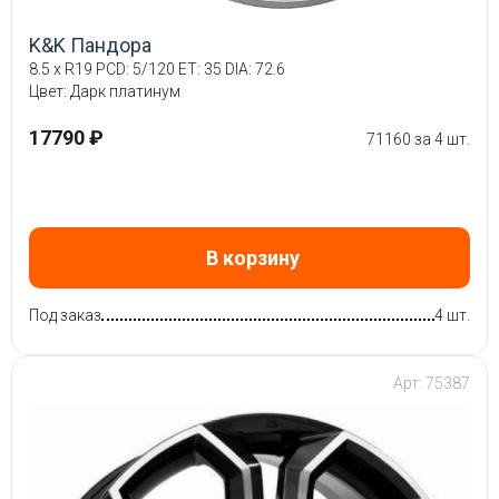
K&K Пандора
8.5 x R19 PCD: 5/120 ET: 35 DIA: 72.6
Цвет: Дарк платинум
17790 ₽
71160 за 4 шт.
В корзину
Под заказ
4 шт.
Арт: 75387