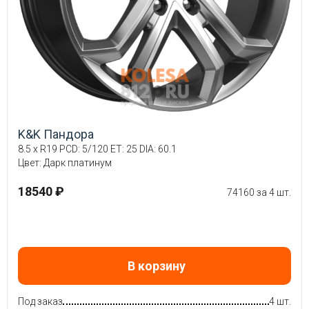
K&K Пандора
8.5 x R19 PCD: 5/120 ET: 25 DIA: 60.1
Цвет: Дарк платинум
18540 ₽
74160 за 4 шт.
В корзину
Под заказ
4 шт.