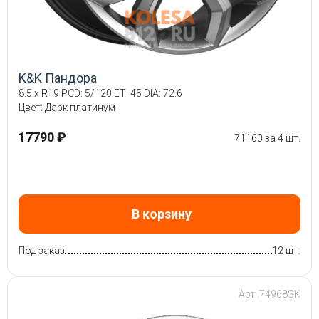
K&K Пандора
8.5 x R19 PCD: 5/120 ET: 45 DIA: 72.6
Цвет: Дарк платинум
17790 ₽
71160 за 4 шт.
В корзину
Под заказ
12 шт.
Арт: 74968SK