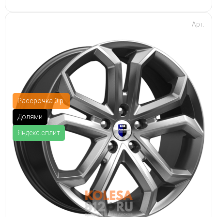
Арт:
Рассрочка 0 р.
Долями
Яндекс.сплит