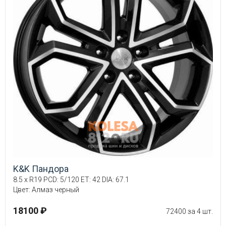
K&K Пандора
8.5 x R19 PCD: 5/120 ET: 42 DIA: 67.1
Цвет: Алмаз черный
18100 ₽
72400 за 4 шт.