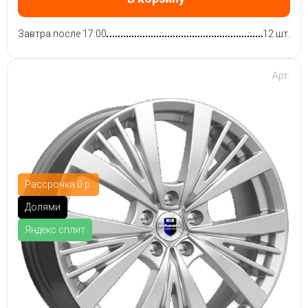
Завтра после 17:00
12 шт.
Арт:
Рассрочка 0 р.
Долями
Яндекс.сплит