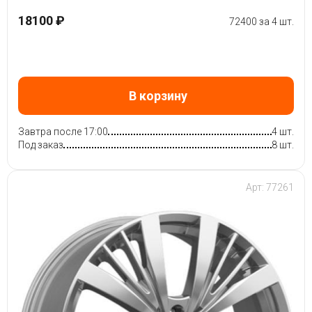
18100 ₽
72400 за 4 шт.
В корзину
Завтра после 17:00
4 шт.
Под заказ
8 шт.
Арт: 77261