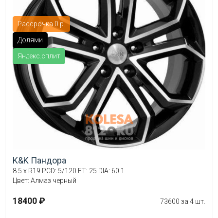
Рассрочка 0 р.
Долями
Яндекс.сплит
K&K Пандора
8.5 x R19 PCD: 5/120 ET: 25 DIA: 60.1
Цвет: Алмаз черный
18400 ₽
73600 за 4 шт.