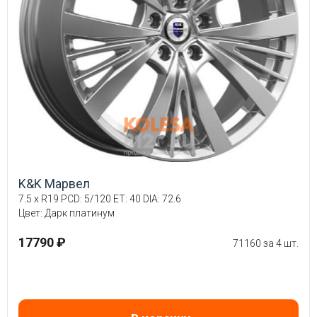
K&K Марвел
7.5 x R19 PCD: 5/120 ET: 40 DIA: 72.6
Цвет: Дарк платинум
17790 ₽
71160 за 4 шт.