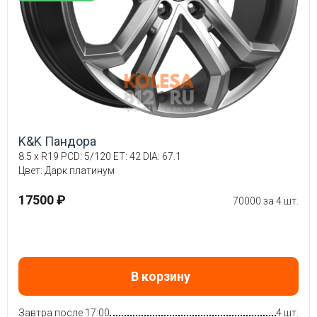
K&K Пандора
8.5 x R19 PCD: 5/120 ET: 42 DIA: 67.1
Цвет: Дарк платинум
17500 ₽
70000 за 4 шт.
В корзину
Завтра после 17:00
4 шт.