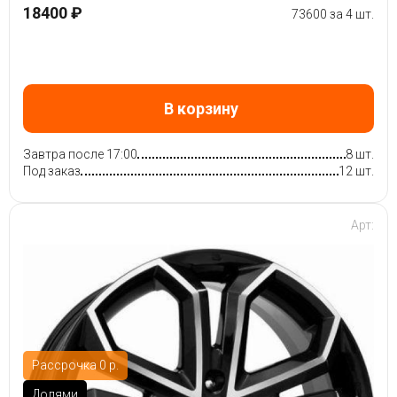
18400 ₽
73600 за 4 шт.
В корзину
Завтра после 17:00
8 шт.
Под заказ
12 шт.
Арт:
Рассрочка 0 р.
Долями