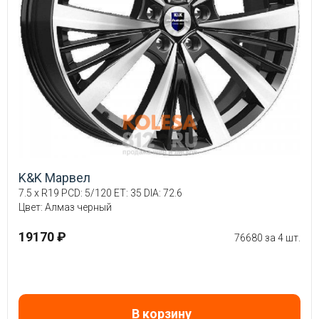
K&K Марвел
7.5 x R19 PCD: 5/120 ET: 35 DIA: 72.6
Цвет: Алмаз черный
19170 ₽
76680 за 4 шт.
В корзину