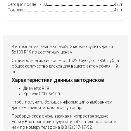
Сегодня после 17:00
4 шт.
Под заказ
4 шт.
В интернет магазине Kolesa812 можно купить диски
5x100 R19 по доступным ценам.
Стоимость этих дисков — от 15220 руб. до 17850 руб., а
общее количество дисков для вашего автомобиля — 9
шт.
Характеристики данных автодисков
Диаметр: R19
Крепёж PCD: 5x100
Чтобы получить больше информации о выбранном
диске — кликните на карточку товара.
Подбор дисков очень важная и непростая задача.
Если у Вас возникли трудности, обязательно звоните
нам по номеру телефона 8(812)317-17-52.