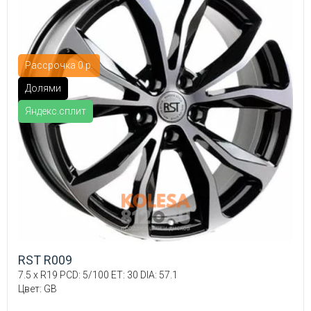
Рассрочка 0 р.
Долями
Яндекс.сплит
RST R009
7.5 x R19 PCD: 5/100 ET: 30 DIA: 57.1
Цвет: GB