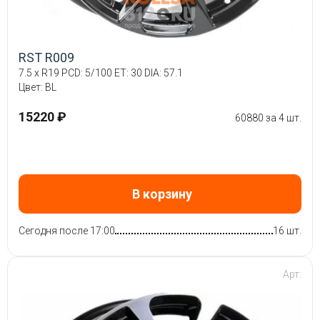
RST R009
7.5 x R19 PCD: 5/100 ET: 30 DIA: 57.1
Цвет: BL
15220 ₽
60880 за 4 шт.
В корзину
Сегодня после 17:00
16 шт.
Арт: