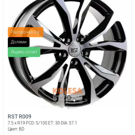
Рассрочка 0 р.
Долями
Яндекс.сплит
RST R009
7.5 x R19 PCD: 5/100 ET: 30 DIA: 57.1
Цвет: BD