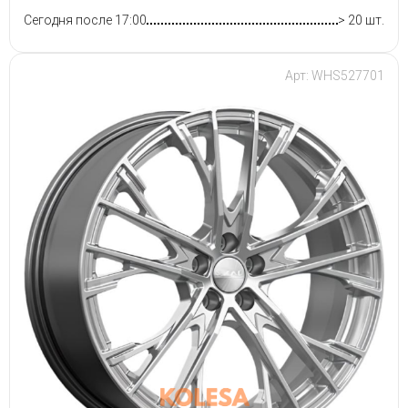
Сегодня после 17:00
> 20 шт.
Арт: WHS527701