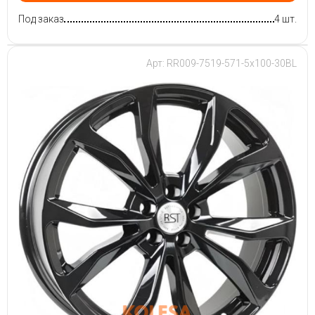
Под заказ
4 шт.
Арт: RR009-7519-571-5x100-30BL