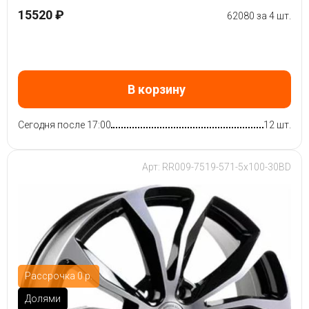
15520 ₽
62080 за 4 шт.
В корзину
Сегодня после 17:00
12 шт.
Арт: RR009-7519-571-5x100-30BD
Рассрочка 0 р.
Долями