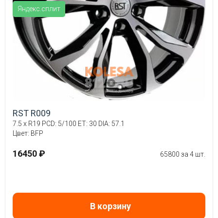
Яндекс.сплит
RST R009
7.5 x R19 PCD: 5/100 ET: 30 DIA: 57.1
Цвет: BFP
16450 ₽
65800 за 4 шт.
В корзину