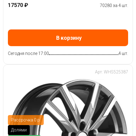
17570 ₽
70280 за 4 шт.
В корзину
Сегодня после 17:00
4 шт.
Арт: WHS525387
Рассрочка 0 р.
Долями