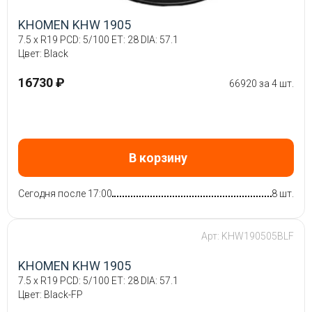
KHOMEN KHW 1905
7.5 x R19 PCD: 5/100 ET: 28 DIA: 57.1
Цвет: Black
16730 ₽
66920 за 4 шт.
В корзину
Сегодня после 17:00
8 шт.
Арт: KHW190505BLF
KHOMEN KHW 1905
7.5 x R19 PCD: 5/100 ET: 28 DIA: 57.1
Цвет: Black-FP