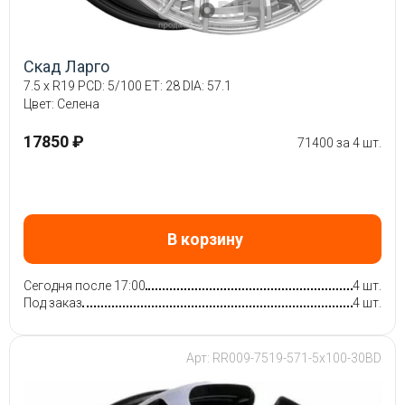
Скад Ларго
7.5 x R19 PCD: 5/100 ET: 28 DIA: 57.1
Цвет: Селена
17850 ₽
71400 за 4 шт.
В корзину
Сегодня после 17:00
4 шт.
Под заказ
4 шт.
Арт: RR009-7519-571-5x100-30BD