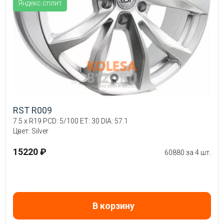
Яндекс.сплит
RST R009
7.5 x R19 PCD: 5/100 ET: 30 DIA: 57.1
Цвет: Silver
15220 ₽
60880 за 4 шт.
В корзину