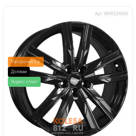
Арт: WHS524095
Рассрочка 0 р.
Долями
Яндекс.сплит