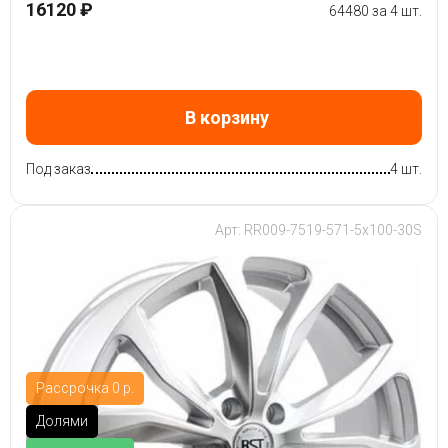
16120 ₽
64480 за 4 шт.
В корзину
Под заказ
4 шт.
Арт: RR009-7519-571-5x100-30S
Рассрочка 0 р.
Долями