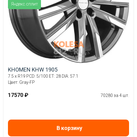
Яндекс.сплит
KHOMEN KHW 1905
7.5 x R19 PCD: 5/100 ET: 28 DIA: 57.1
Цвет: Gray-FP
17570 ₽
70280 за 4 шт.
В корзину