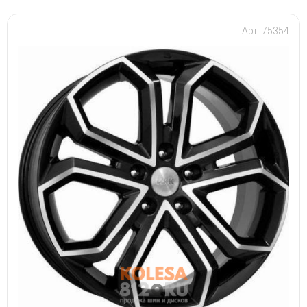
Арт: 75354