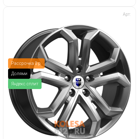
Арт:
Рассрочка 0 р.
Долями
Яндекс.сплит