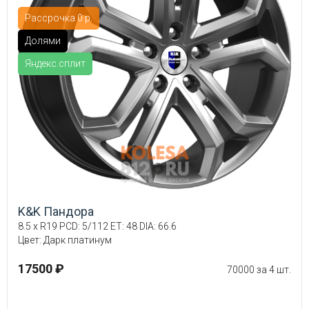
Рассрочка 0 р.
Долями
Яндекс.сплит
K&K Пандора
8.5 x R19 PCD: 5/112 ET: 48 DIA: 66.6
Цвет: Дарк платинум
17500 ₽
70000 за 4 шт.