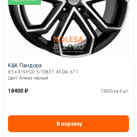
K&K Пандора
8.5 x R19 PCD: 5/108 ET: 45 DIA: 67.1
Цвет: Алмаз черный
18400 ₽
73600 за 4 шт.
В корзину