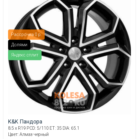
Рассрочка 0 р.
Долями
Яндекс.сплит
K&K Пандора
8.5 x R19 PCD: 5/110 ET: 35 DIA: 65.1
Цвет: Алмаз черный