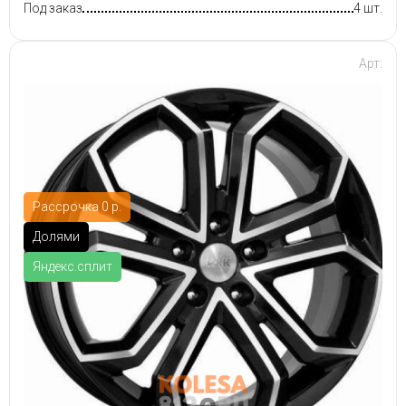
Под заказ
4 шт.
Арт:
Рассрочка 0 р.
Долями
Яндекс.сплит