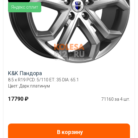
Яндекс.сплит
K&K Пандора
8.5 x R19 PCD: 5/110 ET: 35 DIA: 65.1
Цвет: Дарк платинум
17790 ₽
71160 за 4 шт.
В корзину