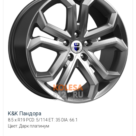
K&K Пандора
8.5 x R19 PCD: 5/114 ET: 35 DIA: 66.1
Цвет: Дарк платинум