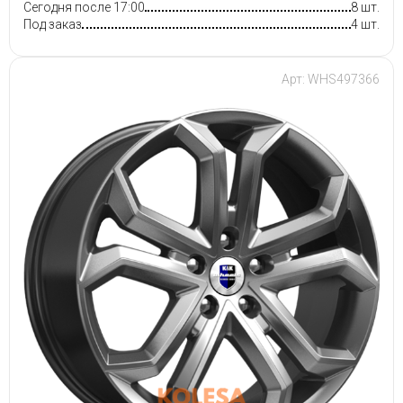
Сегодня после 17:00
8 шт.
Под заказ
4 шт.
Арт: WHS497366