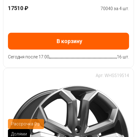
17510 ₽
70040 за 4 шт.
В корзину
Сегодня после 17:00
16 шт.
Арт: WHS519514
Рассрочка 0 р.
Долями