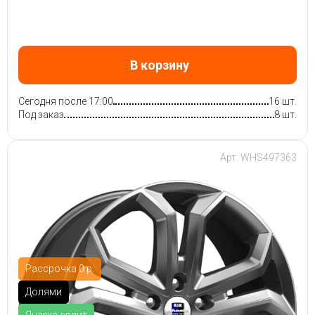
В корзину
Сегодня после 17:00
16 шт.
Под заказ
8 шт.
Арт: WHS497363
Рассрочка 0 р.
Долями