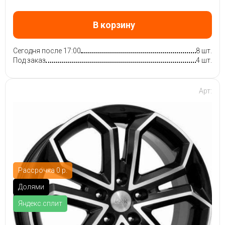
В корзину
Сегодня после 17:00
8 шт.
Под заказ
4 шт.
Арт:
Рассрочка 0 р.
Долями
Яндекс.сплит