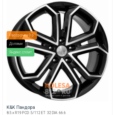
Рассрочка 0 р.
Долями
Яндекс.сплит
K&K Пандора
8.5 x R19 PCD: 5/112 ET: 32 DIA: 66.6