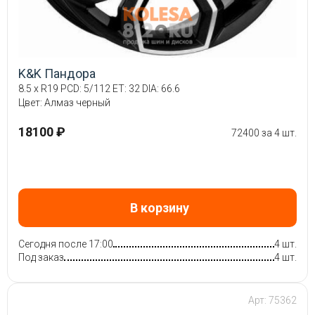
K&K Пандора
8.5 x R19 PCD: 5/112 ET: 32 DIA: 66.6
Цвет: Алмаз черный
18100 ₽
72400 за 4 шт.
В корзину
Сегодня после 17:00
4 шт.
Под заказ
4 шт.
Арт: 75362