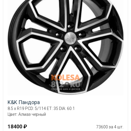
K&K Пандора
8.5 x R19 PCD: 5/114 ET: 35 DIA: 60.1
Цвет: Алмаз черный
18400 ₽
73600 за 4 шт.