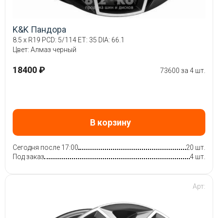
K&K Пандора
8.5 x R19 PCD: 5/114 ET: 35 DIA: 66.1
Цвет: Алмаз черный
18400 ₽
73600 за 4 шт.
В корзину
Сегодня после 17:00
20 шт.
Под заказ
4 шт.
Арт: