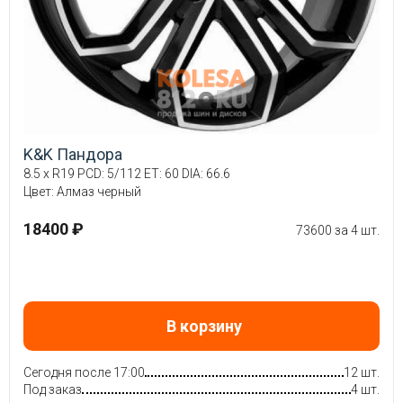
K&K Пандора
8.5 x R19 PCD: 5/112 ET: 60 DIA: 66.6
Цвет: Алмаз черный
18400 ₽
73600 за 4 шт.
В корзину
Сегодня после 17:00
12 шт.
Под заказ
4 шт.