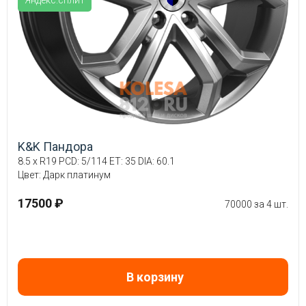
Яндекс.сплит
K&K Пандора
8.5 x R19 PCD: 5/114 ET: 35 DIA: 60.1
Цвет: Дарк платинум
17500 ₽
70000 за 4 шт.
В корзину