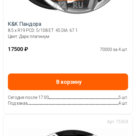
K&K Пандора
8.5 x R19 PCD: 5/108 ET: 45 DIA: 67.1
Цвет: Дарк платинум
17500 ₽
70000 за 4 шт.
В корзину
Сегодня после 17:00
5 шт.
Под заказ
4 шт.
Арт: 75359