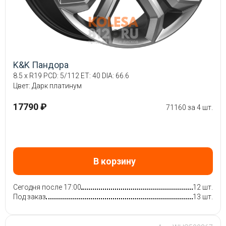
K&K Пандора
8.5 x R19 PCD: 5/112 ET: 40 DIA: 66.6
Цвет: Дарк платинум
17790 ₽
71160 за 4 шт.
В корзину
Сегодня после 17:00
12 шт.
Под заказ
13 шт.