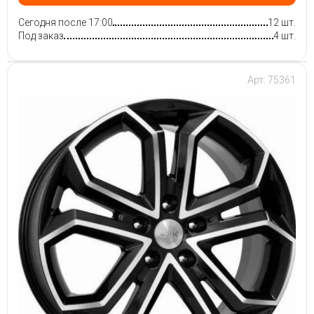
Сегодня после 17:00
12 шт.
Под заказ
4 шт.
Арт: 75361