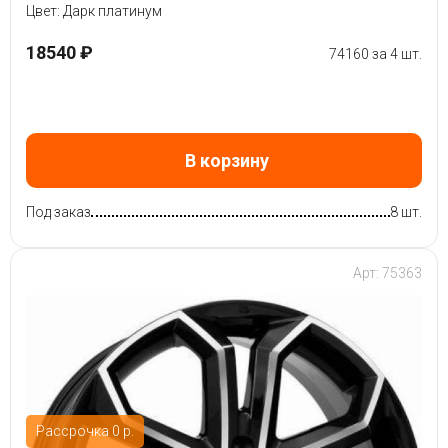
Цвет: Дарк платинум
18540 ₽
74160 за 4 шт.
В корзину
Под заказ
8 шт.
Арт: 75363
Рассрочка 0 р.