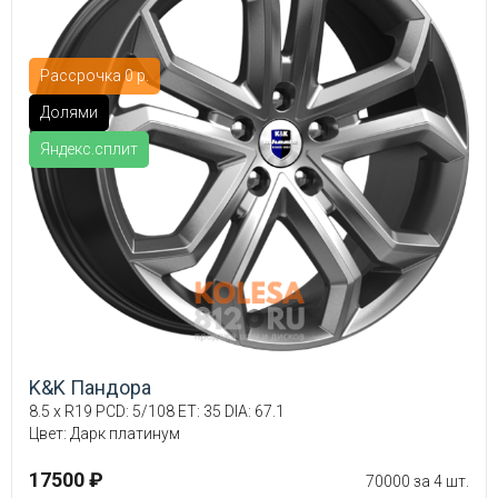
Рассрочка 0 р.
Долями
Яндекс.сплит
K&K Пандора
8.5 x R19 PCD: 5/108 ET: 35 DIA: 67.1
Цвет: Дарк платинум
17500 ₽
70000 за 4 шт.