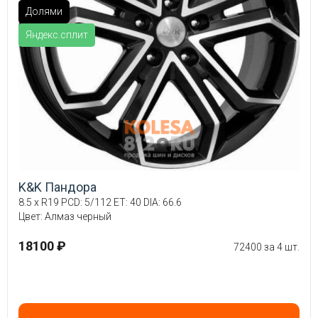
Долями
Яндекс.сплит
K&K Пандора
8.5 x R19 PCD: 5/112 ET: 40 DIA: 66.6
Цвет: Алмаз черный
18100 ₽
72400 за 4 шт.