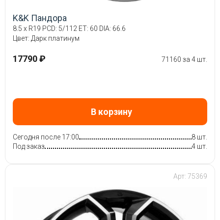
K&K Пандора
8.5 x R19 PCD: 5/112 ET: 60 DIA: 66.6
Цвет: Дарк платинум
17790 ₽
71160 за 4 шт.
В корзину
Сегодня после 17:00
8 шт.
Под заказ
4 шт.
Арт: 75369