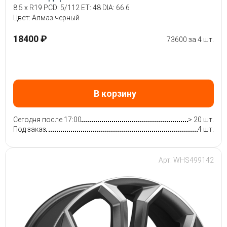
8.5 x R19 PCD: 5/112 ET: 48 DIA: 66.6
Цвет: Алмаз черный
18400 ₽
73600 за 4 шт.
В корзину
Сегодня после 17:00
> 20 шт.
Под заказ
4 шт.
Арт: WHS499142