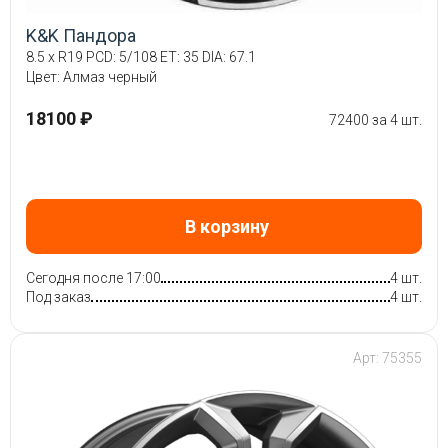
K&K Пандора
8.5 x R19 PCD: 5/108 ET: 35 DIA: 67.1
Цвет: Алмаз черный
18100 ₽
72400 за 4 шт.
В корзину
Сегодня после 17:00
4 шт.
Под заказ
4 шт.
Арт: 75355