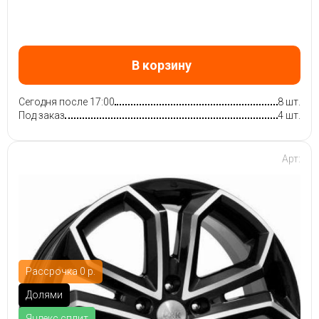
В корзину
Сегодня после 17:00
8 шт.
Под заказ
4 шт.
Арт:
Рассрочка 0 р.
Долями
Яндекс.сплит