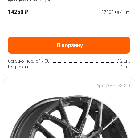
14250 ₽
57000 за 4 шт.
В корзину
Сегодня после 17:00
12 шт.
Под заказ
4 шт.
Арт: WHS523340