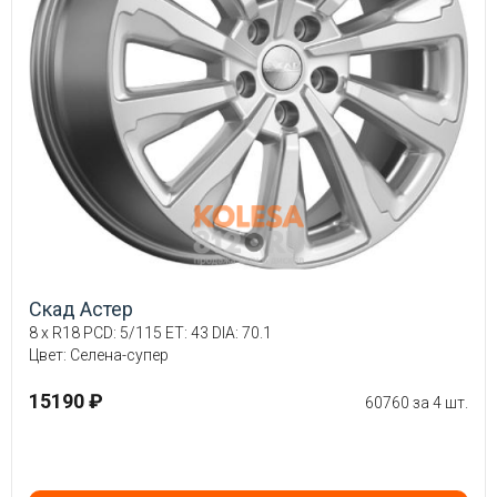
Скад Астер
8 x R18 PCD: 5/115 ET: 43 DIA: 70.1
Цвет: Селена-супер
15190 ₽
60760 за 4 шт.