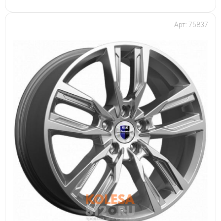
Арт: 75837