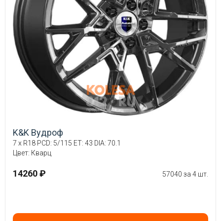
K&K Вудроф
7 x R18 PCD: 5/115 ET: 43 DIA: 70.1
Цвет: Кварц
14260 ₽
57040 за 4 шт.