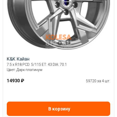
K&K Кайан
7.5 x R18 PCD: 5/115 ET: 43 DIA: 70.1
Цвет: Дарк платинум
14930 ₽
59720 за 4 шт.
В корзину