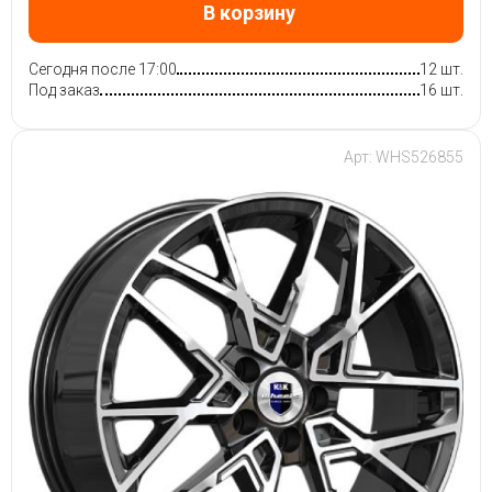
В корзину
Сегодня после 17:00
12 шт.
Под заказ
16 шт.
Арт: WHS526855