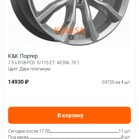
K&K Портер
7.5 x R18 PCD: 5/115 ET: 40 DIA: 70.1
Цвет: Дарк платинум
14930 ₽
59720 за 4 шт.
В корзину
Сегодня после 17:00
11 шт.
Под заказ
8 шт.