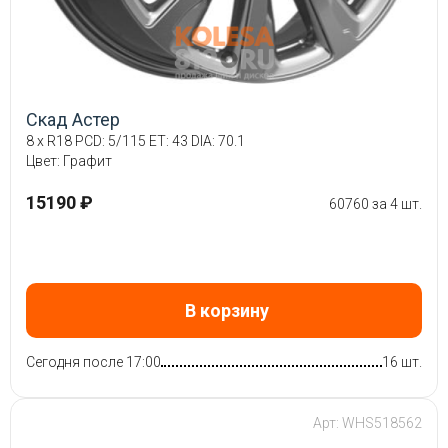
Скад Астер
8 x R18 PCD: 5/115 ET: 43 DIA: 70.1
Цвет: Графит
15190 ₽
60760 за 4 шт.
В корзину
Сегодня после 17:00
16 шт.
Арт: WHS518562