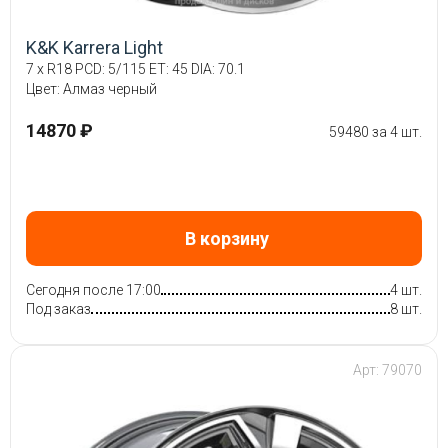
K&K Karrera Light
7 x R18 PCD: 5/115 ET: 45 DIA: 70.1
Цвет: Алмаз черный
14870 ₽
59480 за 4 шт.
В корзину
Сегодня после 17:00
4 шт.
Под заказ
8 шт.
Арт: 79070