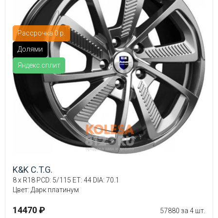
Рассрочка 0 р.
Долями
Яндекс.сплит
K&K C.T.G.
8 x R18 PCD: 5/115 ET: 44 DIA: 70.1
Цвет: Дарк платинум
14470 ₽
57880 за 4 шт.