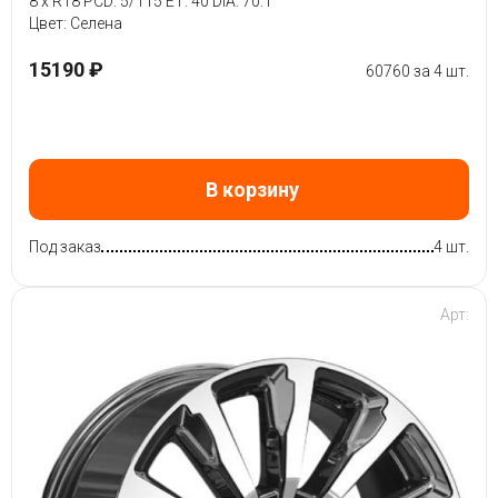
8 x R18 PCD: 5/115 ET: 40 DIA: 70.1
Цвет: Селена
15190 ₽
60760 за 4 шт.
В корзину
Под заказ
4 шт.
Арт: