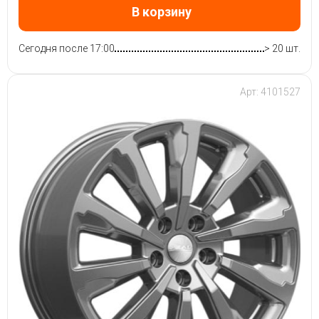
В корзину
Сегодня после 17:00
> 20 шт.
Арт: 4101527