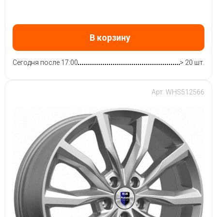
В корзину
Сегодня после 17:00
> 20 шт.
Арт: WHS512566