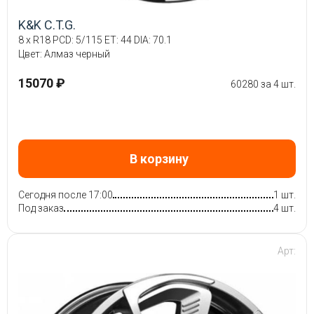
K&K C.T.G.
8 x R18 PCD: 5/115 ET: 44 DIA: 70.1
Цвет: Алмаз черный
15070 ₽
60280 за 4 шт.
В корзину
Сегодня после 17:00
1 шт.
Под заказ
4 шт.
Арт: