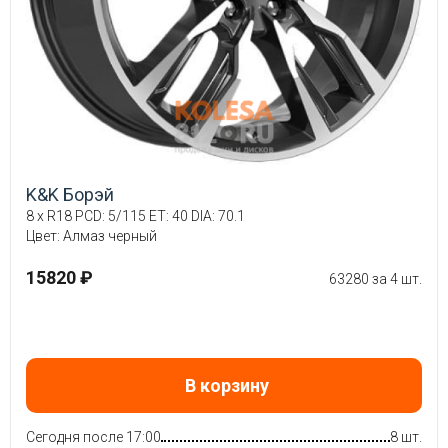
K&K Борэй
8 x R18 PCD: 5/115 ET: 40 DIA: 70.1
Цвет: Алмаз черный
15820 ₽
63280 за 4 шт.
В корзину
Сегодня после 17:00
8 шт.