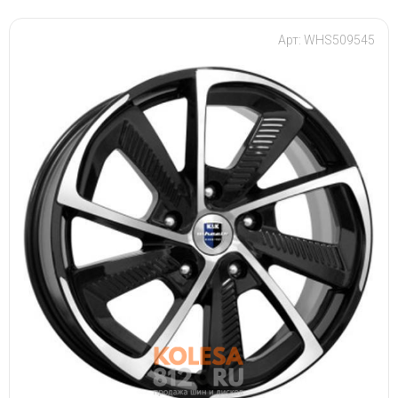
Арт: WHS509545