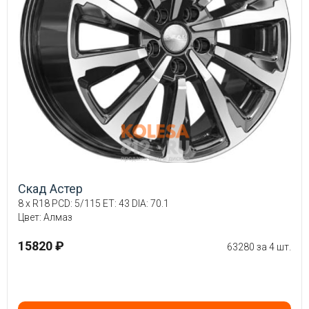
Скад Астер
8 x R18 PCD: 5/115 ET: 43 DIA: 70.1
Цвет: Алмаз
15820 ₽
63280 за 4 шт.