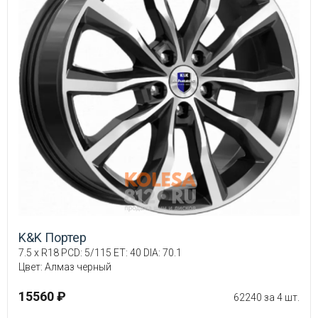
K&K Портер
7.5 x R18 PCD: 5/115 ET: 40 DIA: 70.1
Цвет: Алмаз черный
15560 ₽
62240 за 4 шт.