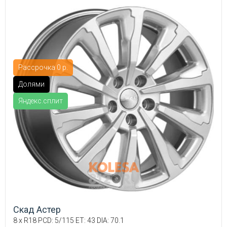
Рассрочка 0 р.
Долями
Яндекс.сплит
Скад Астер
8 x R18 PCD: 5/115 ET: 43 DIA: 70.1