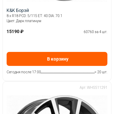
K&K Борэй
8 x R18 PCD: 5/115 ET: 40 DIA: 70.1
Цвет: Дарк платинум
15190 ₽
60760 за 4 шт.
В корзину
Сегодня после 17:00
> 20 шт.
Арт: WHS511291