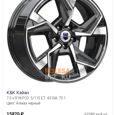
K&K Кайан
7.5 x R18 PCD: 5/115 ET: 43 DIA: 70.1
Цвет: Алмаз черный
15820 ₽
63280 за 4 шт.