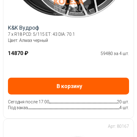
K&K Вудроф
7 x R18 PCD: 5/115 ET: 43 DIA: 70.1
Цвет: Алмаз черный
14870 ₽
59480 за 4 шт.
В корзину
Сегодня после 17:00
20 шт.
Под заказ
4 шт.
Арт: 80167