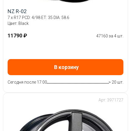
NZ R-02
7 x R17 PCD: 4/98 ET: 35 DIA: 58.6
Цвет: Black
11790 ₽
47160 за 4 шт.
В корзину
Сегодня после 17:00
> 20 шт.
Арт: 3971727