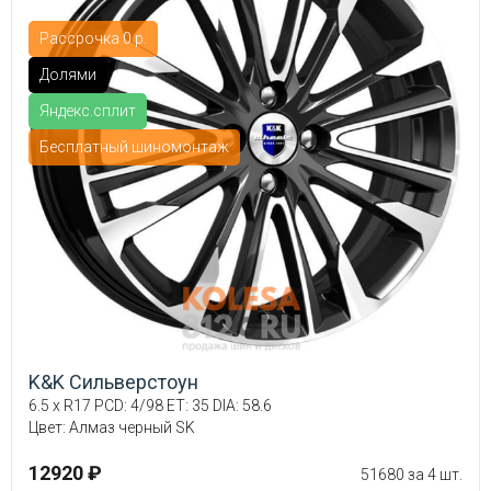
Рассрочка 0 р.
Долями
Яндекс.сплит
Бесплатный шиномонтаж
K&K Сильверстоун
6.5 x R17 PCD: 4/98 ET: 35 DIA: 58.6
Цвет: Алмаз черный SK
12920 ₽
51680 за 4 шт.