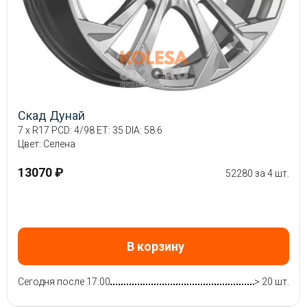
Скад Дунай
7 x R17 PCD: 4/98 ET: 35 DIA: 58.6
Цвет: Селена
13070 ₽
52280 за 4 шт.
В корзину
Сегодня после 17:00
> 20 шт.