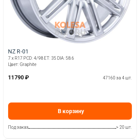
NZ R-01
7 x R17 PCD: 4/98 ET: 35 DIA: 58.6
Цвет: Graphite
11790 ₽
47160 за 4 шт.
В корзину
Под заказ
> 20 шт.