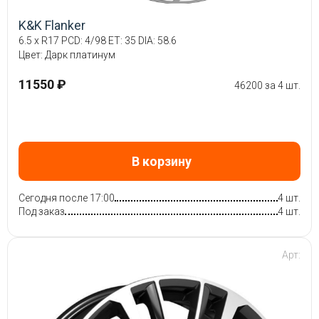
K&K Flanker
6.5 x R17 PCD: 4/98 ET: 35 DIA: 58.6
Цвет: Дарк платинум
11550 ₽
46200 за 4 шт.
В корзину
Сегодня после 17:00
4 шт.
Под заказ
4 шт.
Арт: