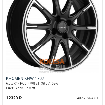
KHOMEN KHW 1707
6.5 x R17 PCD: 4/98 ET: 38 DIA: 58.6
Цвет: Black-FP Matt
12320 ₽
49280 за 4 шт.