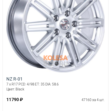
NZ R-01
7 x R17 PCD: 4/98 ET: 35 DIA: 58.6
Цвет: Black
11790 ₽
47160 за 4 шт.