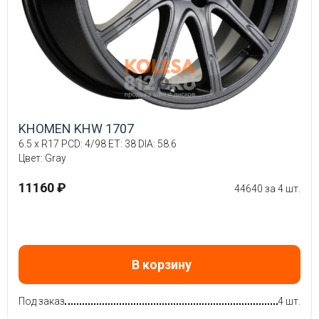
KHOMEN KHW 1707
6.5 x R17 PCD: 4/98 ET: 38 DIA: 58.6
Цвет: Gray
11160 ₽
44640 за 4 шт.
В корзину
Под заказ
4 шт.