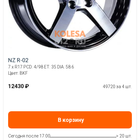
NZ R-02
7 x R17 PCD: 4/98 ET: 35 DIA: 58.6
Цвет: BKF
12430 ₽
49720 за 4 шт.
В корзину
Сегодня после 17:00
> 20 шт.