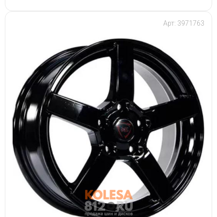
Арт: 3971763