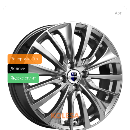
Арт:
Рассрочка 0 р.
Долями
Яндекс.сплит