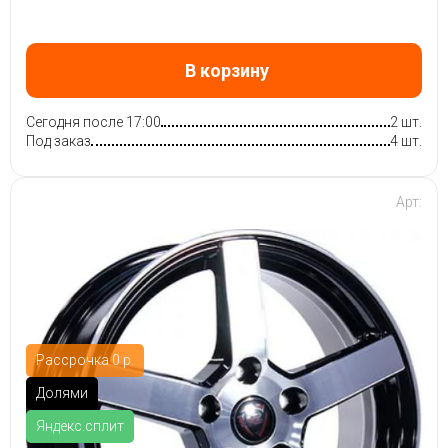
В корзину
Сегодня после 17:00
2 шт.
Под заказ
4 шт.
Арт:
Рассрочка 0 р.
Долями
Яндекс.сплит