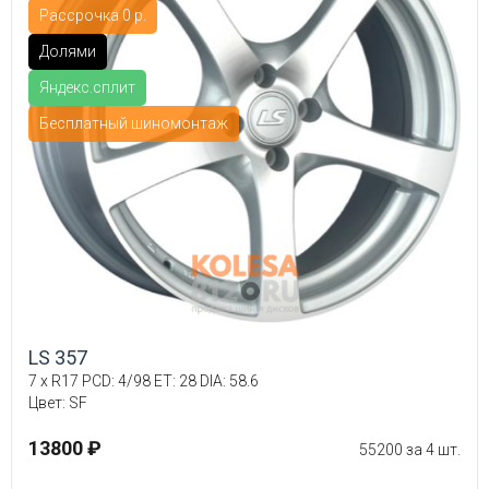
Рассрочка 0 р.
Долями
Яндекс.сплит
Бесплатный шиномонтаж
LS 357
7 x R17 PCD: 4/98 ET: 28 DIA: 58.6
Цвет: SF
13800 ₽
55200 за 4 шт.