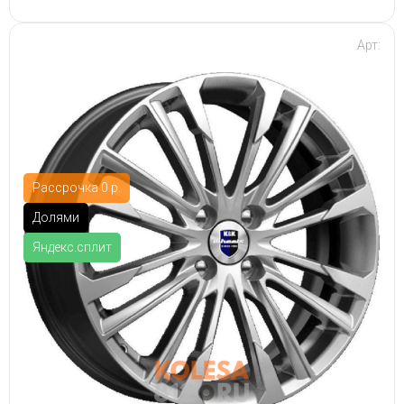
Арт:
Рассрочка 0 р.
Долями
Яндекс.сплит