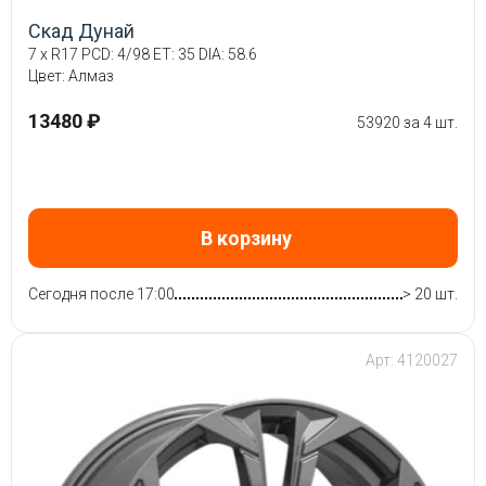
Скад Дунай
7 x R17 PCD: 4/98 ET: 35 DIA: 58.6
Цвет: Алмаз
13480 ₽
53920 за 4 шт.
В корзину
Сегодня после 17:00
> 20 шт.
Арт: 4120027