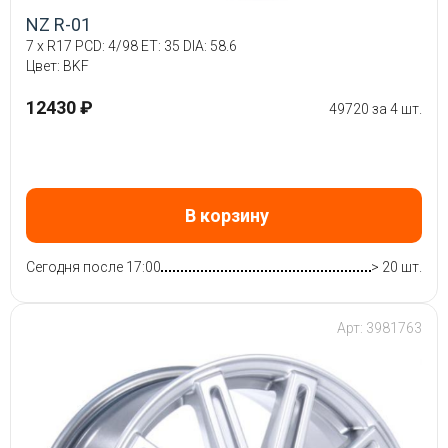
NZ R-01
7 x R17 PCD: 4/98 ET: 35 DIA: 58.6
Цвет: BKF
12430 ₽
49720 за 4 шт.
В корзину
Сегодня после 17:00
> 20 шт.
Арт: 3981763