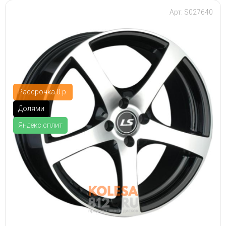
Арт: S027640
Рассрочка 0 р.
Долями
Яндекс.сплит