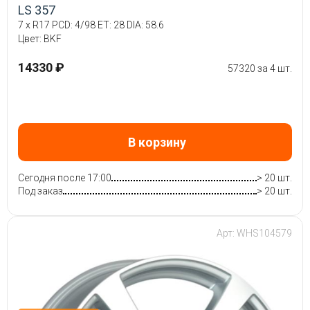
LS 357
7 x R17 PCD: 4/98 ET: 28 DIA: 58.6
Цвет: BKF
14330 ₽
57320 за 4 шт.
В корзину
Сегодня после 17:00
> 20 шт.
Под заказ
> 20 шт.
Арт: WHS104579