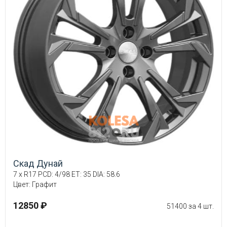
Скад Дунай
7 x R17 PCD: 4/98 ET: 35 DIA: 58.6
Цвет: Графит
12850 ₽
51400 за 4 шт.