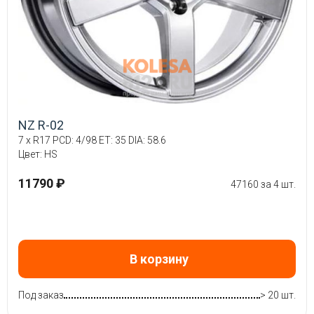
NZ R-02
7 x R17 PCD: 4/98 ET: 35 DIA: 58.6
Цвет: HS
11790 ₽
47160 за 4 шт.
В корзину
Под заказ
> 20 шт.