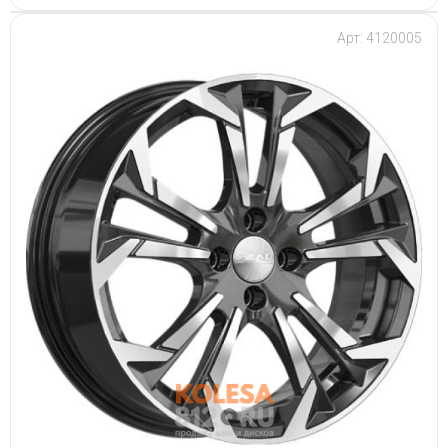
Арт: 4120005