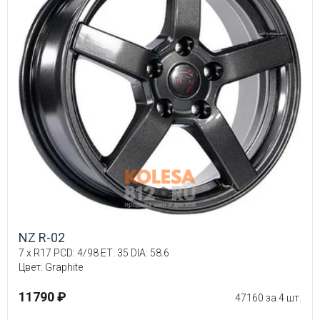
NZ R-02
7 x R17 PCD: 4/98 ET: 35 DIA: 58.6
Цвет: Graphite
11790 ₽
47160 за 4 шт.