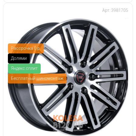
Арт: 3981705
Рассрочка 0 р.
Долями
Яндекс.сплит
Бесплатный шиномонтаж