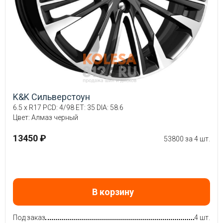
K&K Сильверстоун
6.5 x R17 PCD: 4/98 ET: 35 DIA: 58.6
Цвет: Алмаз черный
13450 ₽
53800 за 4 шт.
В корзину
Под заказ
4 шт.