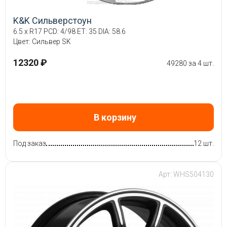
K&K Сильверстоун
6.5 x R17 PCD: 4/98 ET: 35 DIA: 58.6
Цвет: Сильвер SK
12320 ₽
49280 за 4 шт.
В корзину
Под заказ
12 шт.
Арт: WHS504130