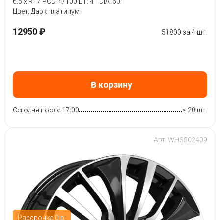
6.5 x R17 PCD: 4/100 ET: 41 DIA: 60.1
Цвет: Дарк платинум
12950 ₽
51800 за 4 шт.
В корзину
Сегодня после 17:00
> 20 шт.
Арт: WHS502409
Рассрочка 0 р.