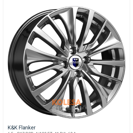
K&K Flanker