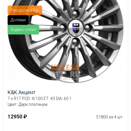
Рассрочка 0 р.
Долями
Яндекс.сплит
K&K Акцент
7 x R17 PCD: 4/100 ET: 43 DIA: 60.1
Цвет: Дарк платинум
12950 ₽
51800 за 4 шт.