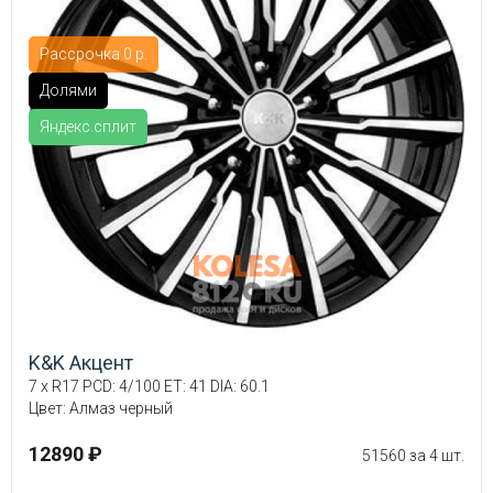
Рассрочка 0 р.
Долями
Яндекс.сплит
K&K Акцент
7 x R17 PCD: 4/100 ET: 41 DIA: 60.1
Цвет: Алмаз черный
12890 ₽
51560 за 4 шт.