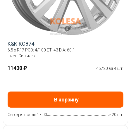
K&K КС874
6.5 x R17 PCD: 4/100 ET: 43 DIA: 60.1
Цвет: Сильвер
11430 ₽
45720 за 4 шт.
В корзину
Сегодня после 17:00
> 20 шт.