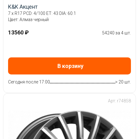
K&K Акцент
7 x R17 PCD: 4/100 ET: 43 DIA: 60.1
Цвет: Алмаз черный
13560 ₽
54240 за 4 шт.
В корзину
Сегодня после 17:00
> 20 шт.
Арт: r74858