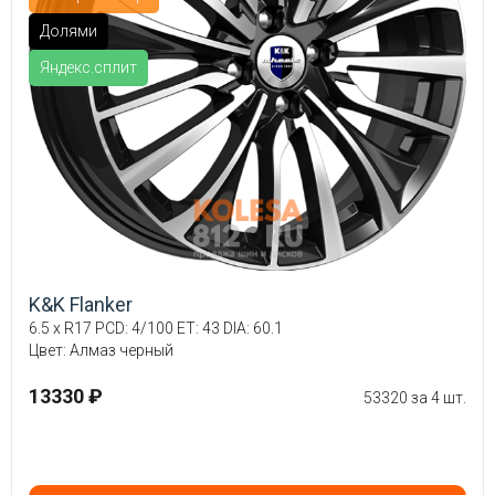
Долями
Яндекс.сплит
K&K Flanker
6.5 x R17 PCD: 4/100 ET: 43 DIA: 60.1
Цвет: Алмаз черный
13330 ₽
53320 за 4 шт.