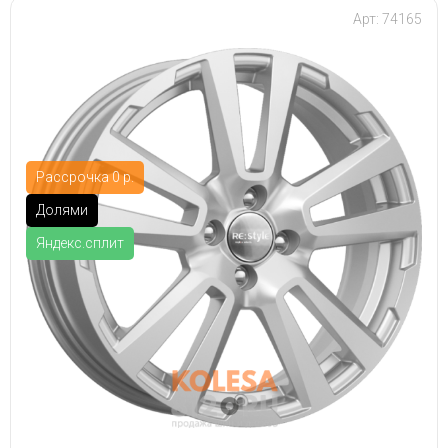
Арт: 74165
Рассрочка 0 р.
Долями
Яндекс.сплит