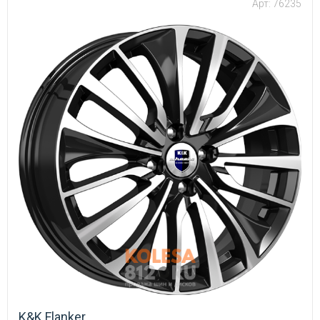
Арт: 76235
K&K Flanker