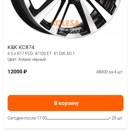
K&K КС874
6.5 x R17 PCD: 4/100 ET: 41 DIA: 60.1
Цвет: Алмаз черный
12000 ₽
48000 за 4 шт.
В корзину
Сегодня после 17:00
> 20 шт.