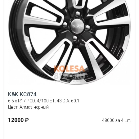
K&K КС874
6.5 x R17 PCD: 4/100 ET: 43 DIA: 60.1
Цвет: Алмаз черный
12000 ₽
48000 за 4 шт.