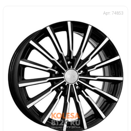
Арт: 74853