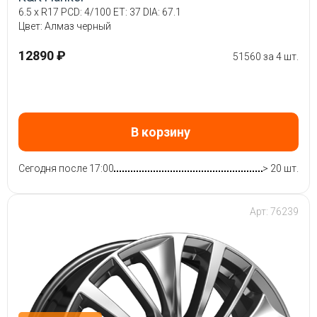
6.5 x R17 PCD: 4/100 ET: 37 DIA: 67.1
Цвет: Алмаз черный
12890 ₽
51560 за 4 шт.
В корзину
Сегодня после 17:00
> 20 шт.
Арт: 76239