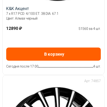
K&K Акцент
7 x R17 PCD: 4/100 ET: 38 DIA: 67.1
Цвет: Алмаз черный
12890 ₽
51560 за 4 шт.
В корзину
Сегодня после 17:00
4 шт.
Арт: 74857