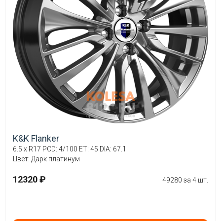
K&K Flanker
6.5 x R17 PCD: 4/100 ET: 45 DIA: 67.1
Цвет: Дарк платинум
12320 ₽
49280 за 4 шт.