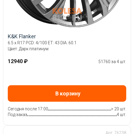
K&K Flanker
6.5 x R17 PCD: 4/100 ET: 43 DIA: 60.1
Цвет: Дарк платинум
12940 ₽
51760 за 4 шт.
В корзину
Сегодня после 17:00
> 20 шт.
Под заказ
4 шт.
Арт: 76238