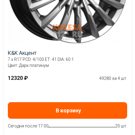
K&K Акцент
7 x R17 PCD: 4/100 ET: 41 DIA: 60.1
Цвет: Дарк платинум
12320 ₽
49280 за 4 шт.
В корзину
Сегодня после 17:00
20 шт.