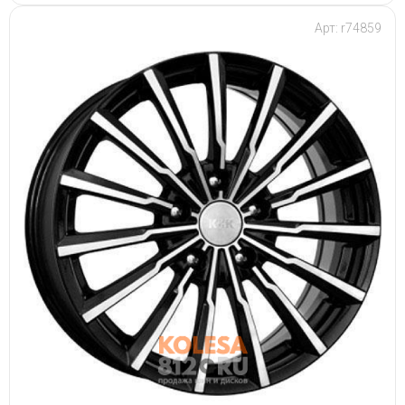
Арт: r74859