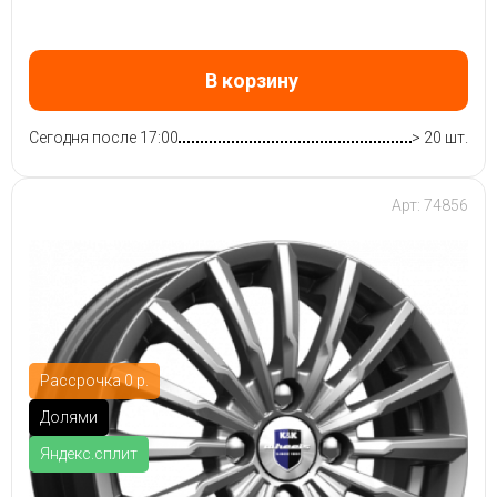
В корзину
Сегодня после 17:00
> 20 шт.
Арт: 74856
Рассрочка 0 р.
Долями
Яндекс.сплит