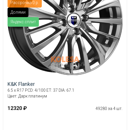
Рассрочка 0 р.
Долями
Яндекс.сплит
K&K Flanker
6.5 x R17 PCD: 4/100 ET: 37 DIA: 67.1
Цвет: Дарк платинум
12320 ₽
49280 за 4 шт.