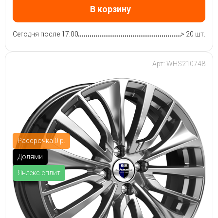
В корзину
Сегодня после 17:00
> 20 шт.
Арт: WHS210748
Рассрочка 0 р.
Долями
Яндекс.сплит