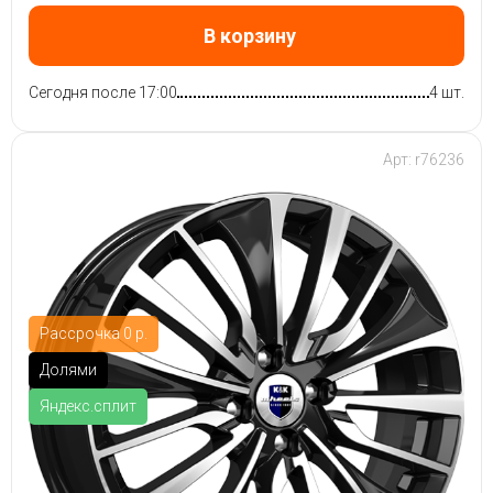
В корзину
Сегодня после 17:00
4 шт.
Арт: r76236
Рассрочка 0 р.
Долями
Яндекс.сплит