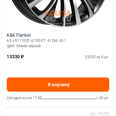
K&K Flanker
6.5 x R17 PCD: 4/100 ET: 41 DIA: 60.1
Цвет: Алмаз черный
13330 ₽
53320 за 4 шт.
В корзину
Сегодня после 17:00
> 20 шт.
Арт: r76240