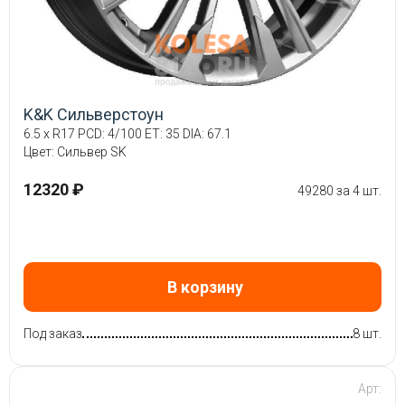
K&K Сильверстоун
6.5 x R17 PCD: 4/100 ET: 35 DIA: 67.1
Цвет: Сильвер SK
12320 ₽
49280 за 4 шт.
В корзину
Под заказ
8 шт.
Арт: