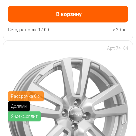
В корзину
Сегодня после 17:00
> 20 шт.
Арт: 74164
Рассрочка 0 р.
Долями
Яндекс.сплит