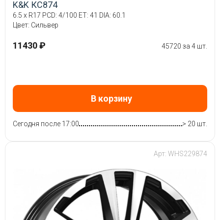
K&K КС874
6.5 x R17 PCD: 4/100 ET: 41 DIA: 60.1
Цвет: Сильвер
11430 ₽
45720 за 4 шт.
В корзину
Сегодня после 17:00
> 20 шт.
Арт: WHS229874