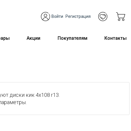
Войти
Регистрация
вары
Акции
Покупателям
Контакты
ют диски кик 4x108 r13.
параметры.