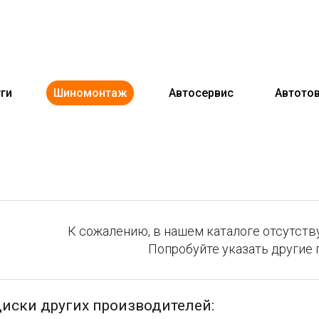
ги
Шиномонтаж
Автосервис
Автото
К сожалению, в нашем каталоге отсутству
Попробуйте указать другие 
иски других производителей: