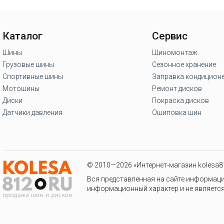
Каталог
Сервис
Шины
Шиномонтаж
Грузовые шины
Сезонное хранение
Спортивные шины
Заправка кондицион
Мотошины
Ремонт дисков
Диски
Покраска дисков
Датчики давления
Ошиповка шин
© 2010—2026 «Интернет-магазин kolesa81
Вся представленная на сайте информаци
информационный характер и не является