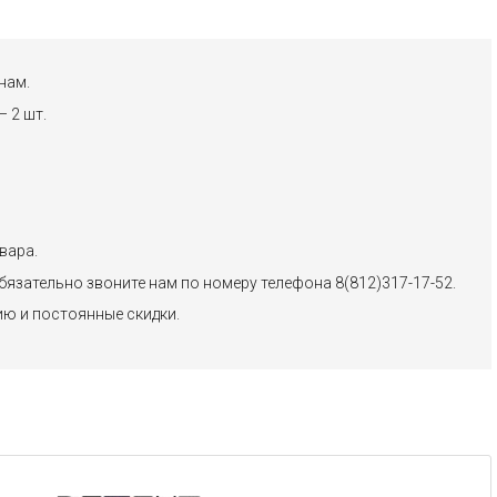
нам.
 2 шт.
вара.
бязательно звоните нам по номеру телефона 8(812)317-17-52.
ию и постоянные скидки.