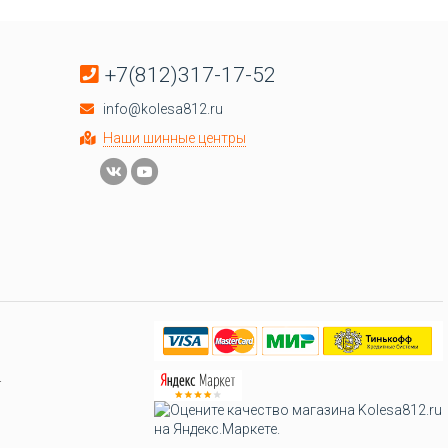
+7(812)317-17-52
info@kolesa812.ru
Наши шинные центры
.