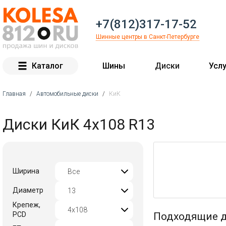
+7(812)317-17-52
Шинные центры в Санкт-Петербурге
Каталог
Шины
Диски
Услу
Главная
/
Автомобильные диски
/
КиК
Вы здесь
Диски КиК 4x108 R13
Ширина
Диаметр
Крепеж,
PCD
Подходящие д