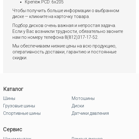
Крепёж PCD: 6x205
Чтобы получить больше информации о выбранном
диске — кликните на карточку товара.
Подбор дисков очень важная и непростая задача.
Если у Вас возникли трудности, обязательно звоните
нам по номеру телефона 8(812)317-17-52.
Мы обеспечиваем низкие цены на всю продукцию,
оперативность доставки, гарантию и постоянные
скидки.
Каталог
Шины
Мотошины
Грузовые шины
Диски
Спортивные шины
Датчики давления
Сервис
Шиномонтаж
Ремонт дисков