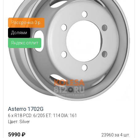
Рассрочка 0 р.
Долями
Яндекс.сплит
Asterro 1702G
6 x R18 PCD: 6/205 ET: 114 DIA: 161
Цвет: Silver
5990 ₽
23960 за 4 шт.