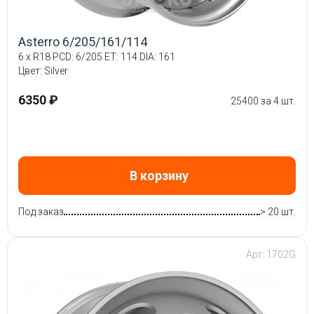
Asterro 6/205/161/114
6 x R18 PCD: 6/205 ET: 114 DIA: 161
Цвет: Silver
6350 ₽
25400 за 4 шт.
В корзину
Под заказ
> 20 шт.
Арт: 1702G