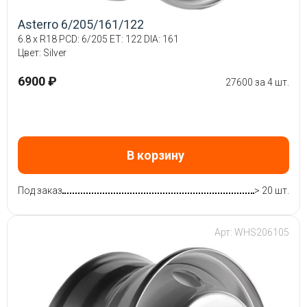
Asterro 6/205/161/122
6.8 x R18 PCD: 6/205 ET: 122 DIA: 161
Цвет: Silver
6900 ₽
27600 за 4 шт.
В корзину
Под заказ
> 20 шт.
Арт: WHS206105