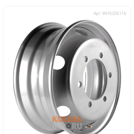
Арт: WHS206116