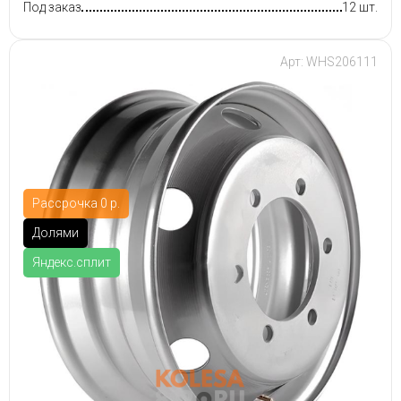
Под заказ
12 шт.
Арт: WHS206111
Рассрочка 0 р.
Долями
Яндекс.сплит