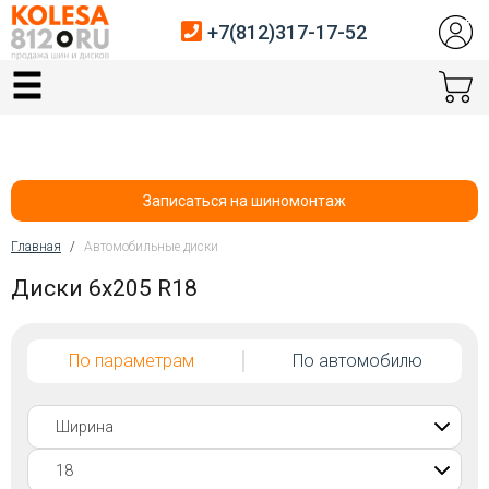
+7(812)317-17-52
Главная
Шины
Диски
Записаться на шиномонтаж
Автосервис
Главная
/
Автомобильные диски
Вы здесь
Диски 6x205 R18
Датчики давления
Услуги шиномонтажа
По параметрам
По автомобилю
Хранение шин
Покупателям
Контакты