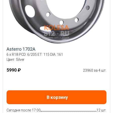
Asterro 1702A
6 x R18 PCD: 6/205 ET: 115 DIA: 161
Цвет: Silver
5990 ₽
23960 за 4 шт.
В корзину
Сегодня после 17:00
12 шт.