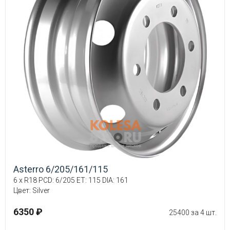
Asterro 6/205/161/115
6 x R18 PCD: 6/205 ET: 115 DIA: 161
Цвет: Silver
6350 ₽
25400 за 4 шт.