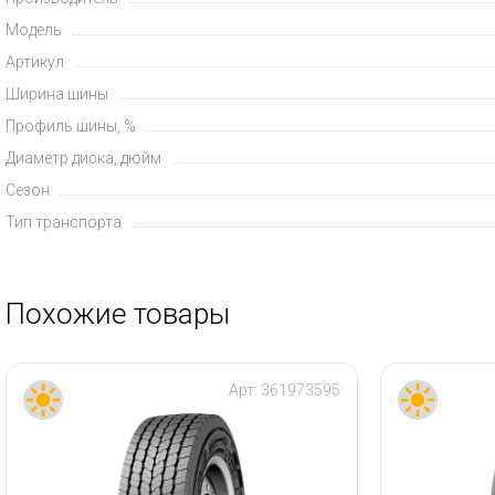
Модель
Артикул
Ширина шины
Профиль шины, %
Диаметр диска, дюйм
Сезон
Тип транспорта
Похожие товары
Арт:
361973595