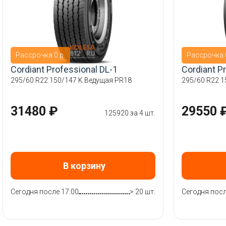
Рассрочка 0 р.
Рассрочка 0
Cordiant Professional DL-1
Cordiant P
295/60 R22 150/147 K Ведущая PR18
295/60 R22 1
31480 ₽
29550 
125920 за 4 шт.
В корзину
Сегодня после 17:00
> 20 шт.
Сегодня посл