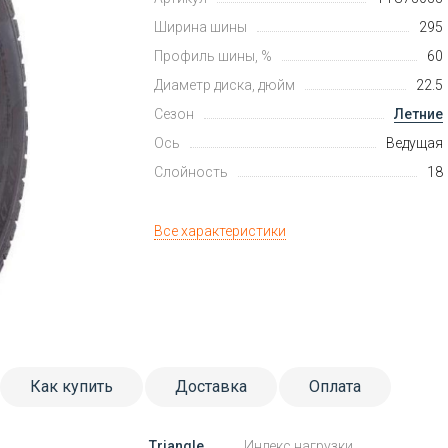
Ширина шины
295
Профиль шины, %
60
Диаметр диска, дюйм
22.5
Сезон
Летние
Ось
Ведущая
Слойность
18
Все характеристики
Как купить
Доставка
Оплата
Triangle
Индекс нагрузки