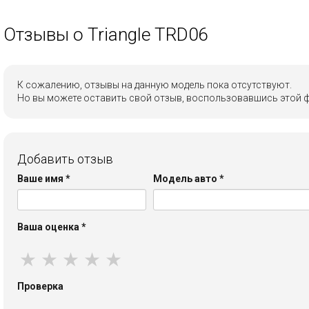
Отзывы о Triangle TRD06
К сожалению, отзывы на данную модель пока отсутствуют.
Но вы можете оставить свой отзыв, воспользовавшись этой 
Добавить отзыв
Ваше имя
*
Модель авто
*
Ваша оценка
*
★
★
★
★
★
Проверка