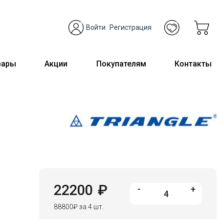
Войти
Регистрация
вары
Акции
Покупателям
Контакты
22200
₽
-
+
88800
₽
за 4 шт.