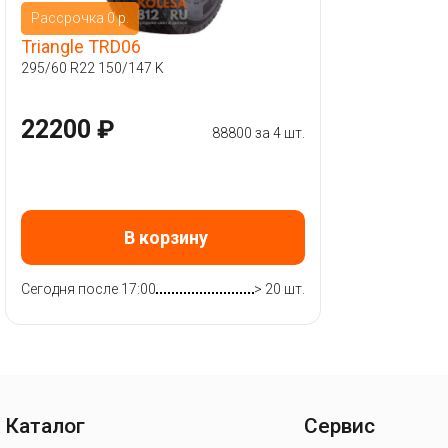
Рассрочка 0 р.
Triangle TRD06
295/60 R22 150/147 K
22200 ₽
88800 за 4 шт.
В корзину
Сегодня после 17:00
> 20 шт.
Каталог
Сервис