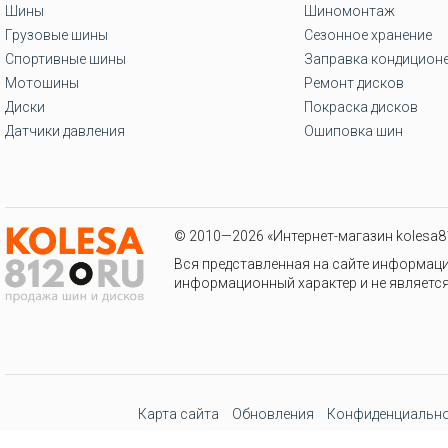
Шины
Шиномонтаж
Грузовые шины
Сезонное хранение
Спортивные шины
Заправка кондицион
Мотошины
Ремонт дисков
Диски
Покраска дисков
Датчики давления
Ошиповка шин
© 2010—2026 «Интернет-магазин kolesa81
Вся представленная на сайте информаци
информационный характер и не является
Карта сайта
Обновления
Конфиденциально