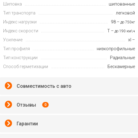
Шиповка
шипованные
Тип транспорта
легковой
Индекс нагрузки
98 –
до 750кг
Индекс скорости
T –
до 190 км\ч
Усиление
xl –
Тип профиля
низкопрофильные
Тип конструкции
Радиальные
Способ герметизации
Бескамерные
Совместимость с авто
Отзывы
0
Гарантии