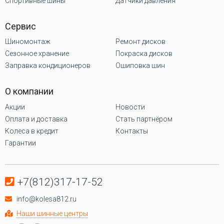
Спортивные шины
Датчики давления
Сервис
Шиномонтаж
Ремонт дисков
Сезонное хранение
Покраска дисков
Заправка кондиционеров
Ошиповка шин
О компании
Акции
Новости
Оплата и доставка
Стать партнёром
Колеса в кредит
Контакты
Гарантии
+7(812)317-17-52
info@kolesa812.ru
Наши шинные центры