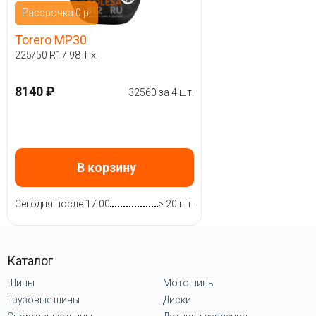
Рассрочка 0 р.
Torero MP30
225/50 R17 98 T xl
8140 ₽
32560 за 4 шт.
В корзину
Сегодня после 17:00
> 20 шт.
Каталог
Шины
Мотошины
Грузовые шины
Диски