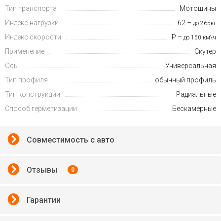
Тип транспорта
Мотошины
Индекс нагрузки
62 –
до 265кг
Индекс скорости
P –
до 150 км\ч
Применение
Скутер
Ось
Универсальная
Тип профиля
обычный профиль
Тип конструкции
Радиальные
Способ герметизации
Бескамерные
Совместимость с авто
Отзывы
0
Гарантии