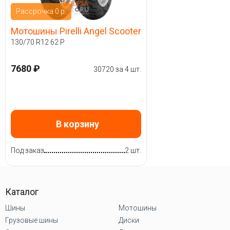
Рассрочка 0 р.
Мотошины Pirelli Angel Scooter
130/70 R12 62 P
7680 ₽
30720 за 4 шт.
В корзину
Под заказ
2 шт.
Каталог
Шины
Мотошины
Грузовые шины
Диски