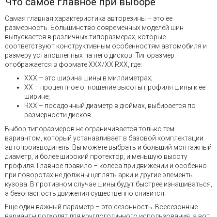
Что самое главное при выборе
Самая главная характеристика авторезины – это ее
размерность. Большинство современных моделей шин
выпускается в различных типоразмерах, которые
соответствуют конструктивным особенностям автомобиля и
размеру установленных на него дисков. Типоразмер
отображается в формате XXX/XX RXX, где:
XXX – это ширина шины в миллиметрах;
XX – процентное отношение высоты профиля шины к ее
ширине;
RXX – посадочный диаметр в дюймах, выбирается по
размерности дисков.
Выбор типоразмеров не ограничивается только тем
вариантом, который устанавливает в базовой комплектации
автопроизводитель. Вы можете выбрать и больший монтажный
диаметр, и более широкий протектор, и меньшую высоту
профиля. Главное правило – колеса при движении и особенно
при поворотах не должны цеплять арки и другие элементы
кузова. В противном случае шины будут быстрее изнашиваться,
а безопасность движения существенно снизится.
Еще один важный параметр – это сезонность. Всесезонные
варианты подходят для круглогодичного использования, а вот