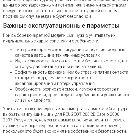
шины с ярко выраженными летними или зимними свойствами
следует использовать только соответствующий сезон. В
противном случае езда не будет безопасной.
Важные эксплуатационные параметры
При выборе конкретной модели шин нужно учитывать их
индивидуальные характеристики и особенности:
Тип протектора. Его конфигурация определяет ходовые
качества автошин в тех или иных условиях;
Индекс скорости. Чем он выше, тем больше скорость, на
которую рассчитана та или иная автошина;
Эффективность дренажа. Чем быстрее из пятна контакта
отводится вода, тем ниже вероятность
аквапланирования и потери управления;
Особенности резиновой смеси. Изменяя ее состав и
характеристики, производители добиваются усиления тех
или иных свойств.
Учитывая вышеприведенные параметры, вы сможете без труда
выбрать наилучшие шины для PEUGEOT 206 2D Cabrio 2000–
2007. Разумеется, не всегда самые дорогие варианты – самые
лучшие, но и чересчур экономить на авторезине не следует,
поскольку это будет экономия на собственной безопасности.