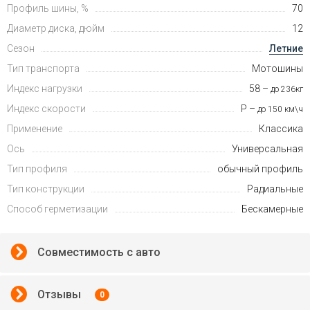
Профиль шины, %
70
Диаметр диска, дюйм
12
Сезон
Летние
Тип транспорта
Мотошины
Индекс нагрузки
58 –
до 236кг
Индекс скорости
P –
до 150 км\ч
Применение
Классика
Ось
Универсальная
Тип профиля
обычный профиль
Тип конструкции
Радиальные
Способ герметизации
Бескамерные
Совместимость с авто
Отзывы
0