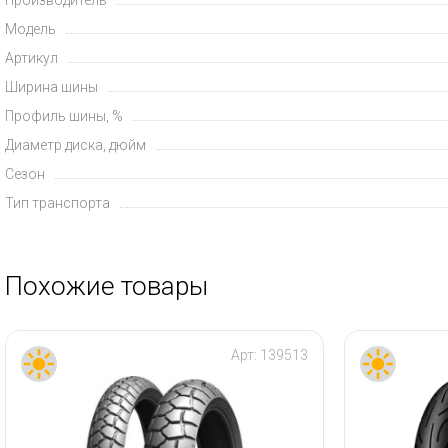
Модель
Артикул
Ширина шины
Профиль шины, %
Диаметр диска, дюйм
Сезон
Тип транспорта
Похожие товары
Арт:
139513