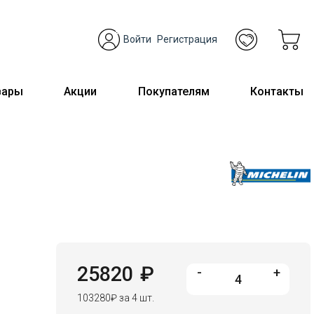
Войти
Регистрация
вары
Акции
Покупателям
Контакты
25820
₽
-
+
103280
₽
за 4 шт.