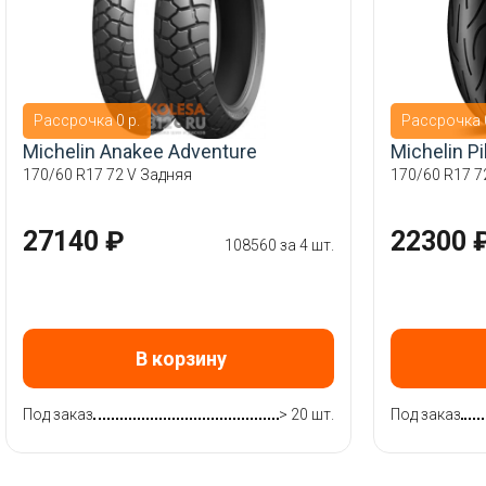
Рассрочка 0 р.
Рассрочка 0
Michelin Anakee Adventure
Michelin P
170/60 R17 72 V Задняя
170/60 R17 7
27140 ₽
22300 
108560 за 4 шт.
В корзину
Под заказ
> 20 шт.
Под заказ