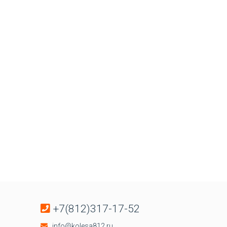
+7(812)317-17-52
info@kolesa812.ru