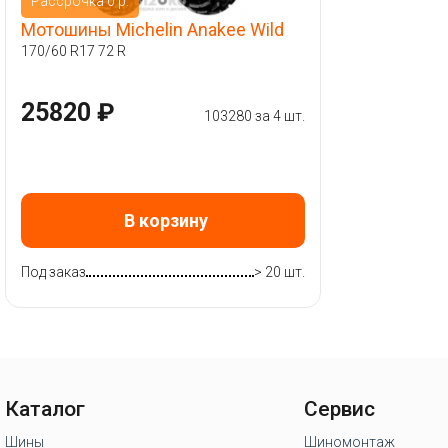
Рассрочка 0 р.
Мотошины Michelin Anakee Wild
170/60 R17 72 R
25820 ₽
103280 за 4 шт.
В корзину
Под заказ
> 20 шт.
Каталог
Сервис
Шины
Шиномонтаж