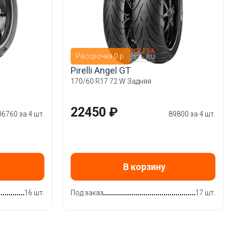
Рассрочка 0 р.
Pirelli Angel GT
170/60 R17 72 W Задняя
22450 ₽
06760 за 4 шт.
89800 за 4 шт.
В корзину
16 шт.
Под заказ
17 шт.