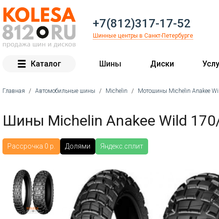
+7(812)317-17-52
Шинные центры в Санкт-Петербурге
Каталог
Шины
Диски
Услу
Главная
/
Автомобильные шины
/
Michelin
/
Мотошины Michelin Anakee Wi
Вы здесь
Шины Michelin Anakee Wild 170
Рассрочка 0 р.
Долями
Яндекс.сплит