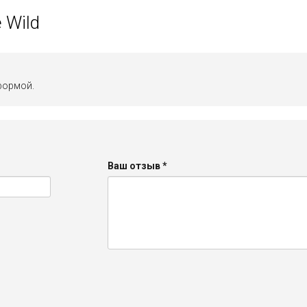
 Wild
формой.
Ваш отзыв
*