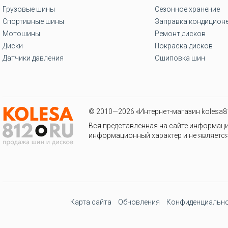
Грузовые шины
Сезонное хранение
Спортивные шины
Заправка кондицион
Мотошины
Ремонт дисков
Диски
Покраска дисков
Датчики давления
Ошиповка шин
© 2010—2026 «Интернет-магазин kolesa81
Вся представленная на сайте информаци
информационный характер и не является
Карта сайта
Обновления
Конфиденциально