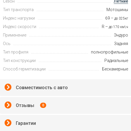
Сезон
Летние
Тип транспорта
Мотошины
Индекс нагрузки
69 –
до 325кг
Индекс скорости
R –
до 170 км\ч
Применение
Эндуро
Ось
Задняя
Тип профиля
полнопрофильные
Тип конструкции
Радиальные
Способ герметизации
Бескамерные
Совместимость с авто
Отзывы
0
Гарантии