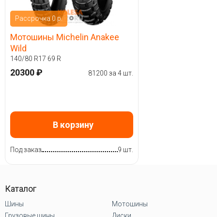
Рассрочка 0 р.
Мотошины Michelin Anakee
Wild
140/80 R17 69 R
20300 ₽
81200 за 4 шт.
В корзину
Под заказ
9 шт.
Каталог
Шины
Мотошины
Грузовые шины
Диски