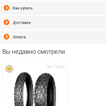
Как купить
Доставка
Оплата
Вы недавно смотрели
Арт:
722565