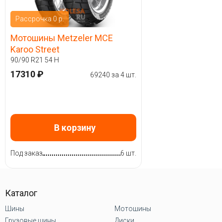
Рассрочка 0 р.
Мотошины Metzeler MCE
Karoo Street
90/90 R21 54 H
17310 ₽
69240 за 4 шт.
В корзину
Под заказ
6 шт.
Каталог
Шины
Мотошины
Грузовые шины
Диски