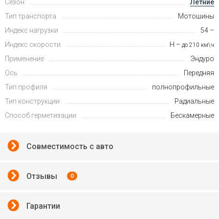
Сезон
Летние
Тип транспорта
Мотошины
Индекс нагрузки
54 –
Индекс скорости
H –
до 210 км\ч
Применение
Эндуро
Ось
Передняя
Тип профиля
полнопрофильные
Тип конструкции
Радиальные
Способ герметизации
Бескамерные
Совместимость с авто
Отзывы
0
Гарантии