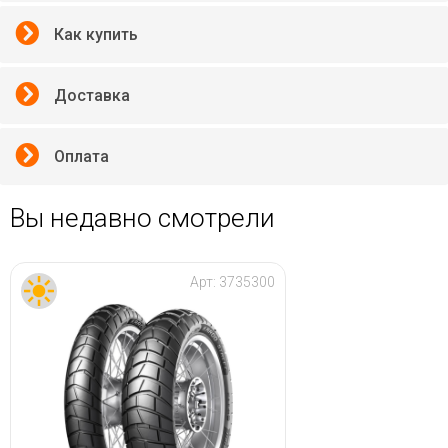
Как купить
Доставка
Оплата
Вы недавно смотрели
Арт:
3735300