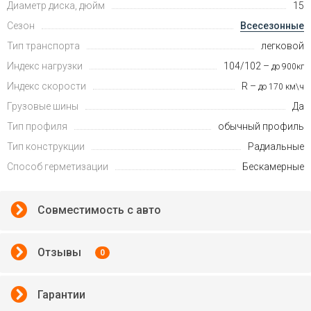
Диаметр диска, дюйм
15
Сезон
Всесезонные
Тип транспорта
легковой
Индекс нагрузки
104/102 –
до 900кг
Индекс скорости
R –
до 170 км\ч
Грузовые шины
Да
Тип профиля
обычный профиль
Тип конструкции
Радиальные
Способ герметизации
Бескамерные
Совместимость с авто
Отзывы
0
Гарантии