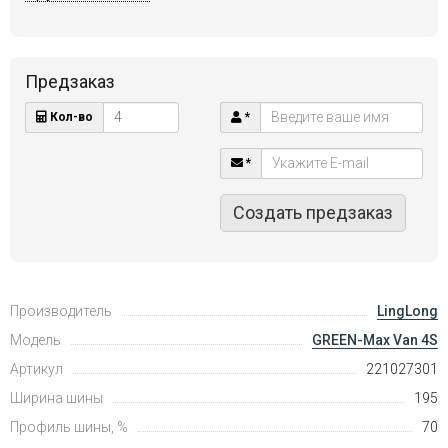
Предзаказ
Кол-во
*
*
Создать предзаказ
Производитель
LingLong
Модель
GREEN-Max Van 4S
Артикул
221027301
Ширина шины
195
Профиль шины, %
70