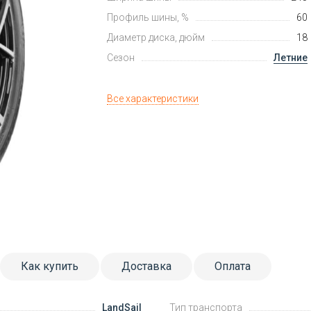
Профиль шины, %
60
Диаметр диска, дюйм
18
Сезон
Летние
Все характеристики
Как купить
Доставка
Оплата
LandSail
Тип транспорта