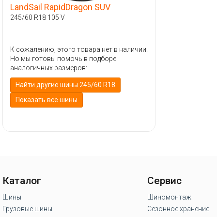
LandSail RapidDragon SUV
245/60 R18 105 V
К сожалению, этого товара нет в наличии.
Но мы готовы помочь в подборе
аналогичных размеров:
Найти другие шины 245/60 R18
Показать все шины
Каталог
Сервис
Шины
Шиномонтаж
Грузовые шины
Сезонное хранение