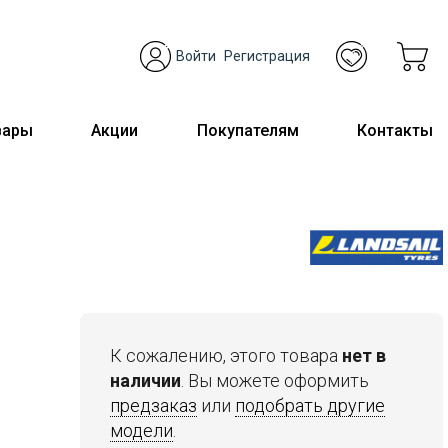
Войти
Регистрация
вары
Акции
Покупателям
Контакты
К сожалению, этого товара
нет в
наличии
. Вы можете оформить
предзаказ
или
подобрать другие
модели
.