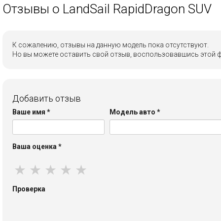
Отзывы о LandSail RapidDragon SUV
К сожалению, отзывы на данную модель пока отсутствуют.
Но вы можете оставить свой отзыв, воспользовавшись этой 
Добавить отзыв
Ваше имя
*
Модель авто
*
Ваша оценка
*
★
★
★
★
★
Проверка