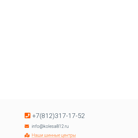
+7(812)317-17-52
info@kolesa812.ru
Наши шинные центры