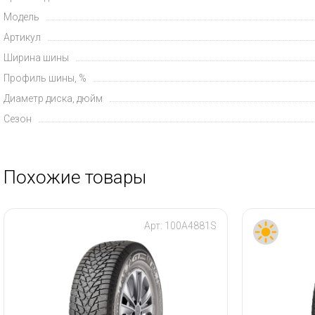
Модель
Артикул
Ширина шины
Профиль шины, %
Диаметр диска, дюйм
Сезон
Похожие товары
Арт:
100A4881S