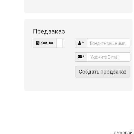
Предзаказ
Кол-во
*
*
Создать предзаказ
легковой