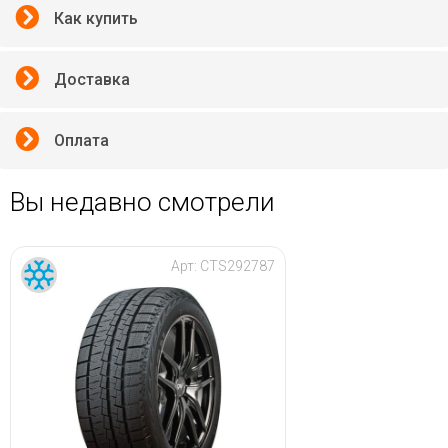
Как купить
Доставка
Оплата
Вы недавно смотрели
Арт:
CTS292787