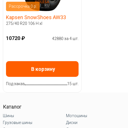
Рассрочка 0 р.
Kapsen SnowShoes AW33
275/40 R20 106 H xl
10720 ₽
42880 за 4 шт.
В корзину
Под заказ
15 шт.
Каталог
Шины
Мотошины
Грузовые шины
Диски