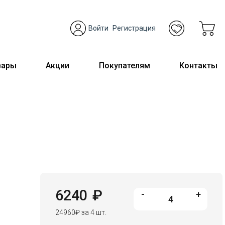
Войти
Регистрация
вары
Акции
Покупателям
Контакты
6240
₽
-
+
24960
₽
за 4 шт.