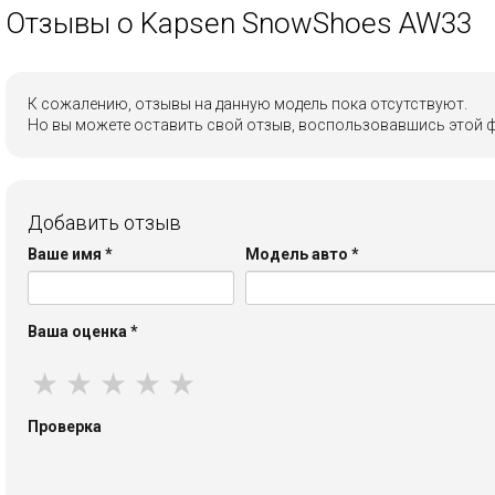
Отзывы о Kapsen SnowShoes AW33
К сожалению, отзывы на данную модель пока отсутствуют.
Но вы можете оставить свой отзыв, воспользовавшись этой 
Добавить отзыв
Ваше имя
*
Модель авто
*
Ваша оценка
*
★
★
★
★
★
Проверка