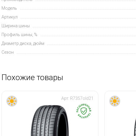
Модель
Артикул
Ширина шины
Профиль шины, %
Диаметр диска, дюйм
Сезон
Похожие товары
Арт:
R7357old21