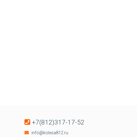
+7(812)317-17-52
info@kolesa812.ru