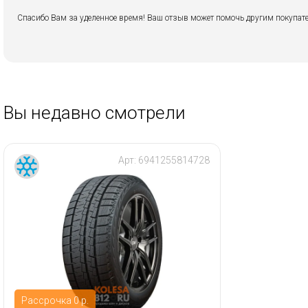
Спасибо Вам за уделенное время! Ваш отзыв может помочь другим покупате
Вы недавно смотрели
Арт:
6941255814728
Рассрочка 0 р.