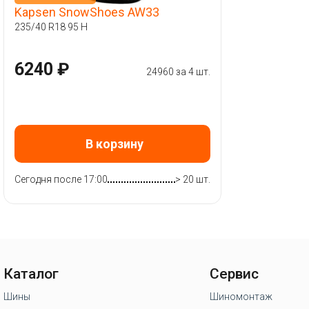
Kapsen SnowShoes AW33
235/40 R18 95 H
6240 ₽
24960 за 4 шт.
В корзину
Сегодня после 17:00
> 20 шт.
Каталог
Сервис
Шины
Шиномонтаж