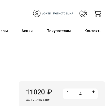
Войти
Регистрация
вары
Акции
Покупателям
Контакты
11020
₽
-
+
44080
₽
за 4 шт.