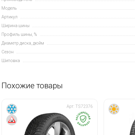
Модель
Артикул
Ширина шины
Профиль шины, %
Диаметр диска, дюйм
Сезон
Шиповка
Похожие товары
Арт:
TS72376