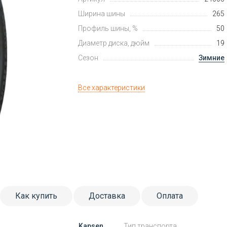
Ширина шины
265
Профиль шины, %
50
Диаметр диска, дюйм
19
Сезон
Зимние
Все характеристики
Как купить
Доставка
Оплата
Kapsen
Тип транспорта