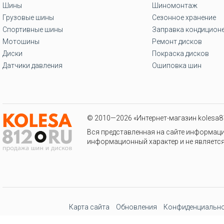
Шины
Шиномонтаж
Грузовые шины
Сезонное хранение
Спортивные шины
Заправка кондицион
Мотошины
Ремонт дисков
Диски
Покраска дисков
Датчики давления
Ошиповка шин
© 2010—2026 «Интернет-магазин kolesa81
Вся представленная на сайте информаци
информационный характер и не является
Карта сайта
Обновления
Конфиденциально