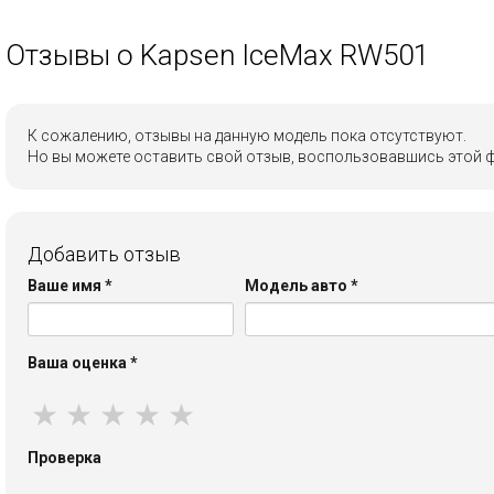
Отзывы о Kapsen IceMax RW501
К сожалению, отзывы на данную модель пока отсутствуют.
Но вы можете оставить свой отзыв, воспользовавшись этой 
Добавить отзыв
Ваше имя
*
Модель авто
*
Ваша оценка
*
★
★
★
★
★
Проверка