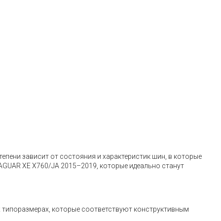
тепени зависит от состояния и характеристик шин, в которые
JAGUAR XE X760/JA 2015–2019, которые идеально станут
х типоразмерах, которые соответствуют конструктивным