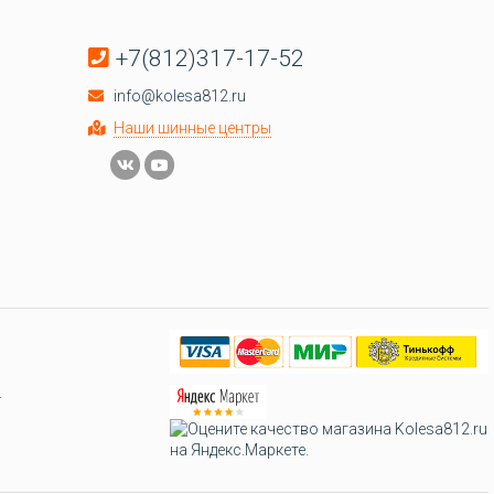
+7(812)317-17-52
info@kolesa812.ru
Наши шинные центры
.