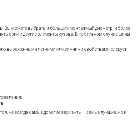
ь. Вы можете выбрать и больший монтажный диаметр, и более
ять арки и другие элементы кузова. В противном случае шины
ярко выраженными летними или зимними свойствами следует
правления;
в.
я, не всегда самые дорогие варианты – самые лучшие, но и