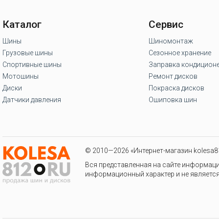
Каталог
Сервис
Шины
Шиномонтаж
Грузовые шины
Сезонное хранение
Спортивные шины
Заправка кондицион
Мотошины
Ремонт дисков
Диски
Покраска дисков
Датчики давления
Ошиповка шин
© 2010—2026 «Интернет-магазин kolesa81
Вся представленная на сайте информаци
информационный характер и не является