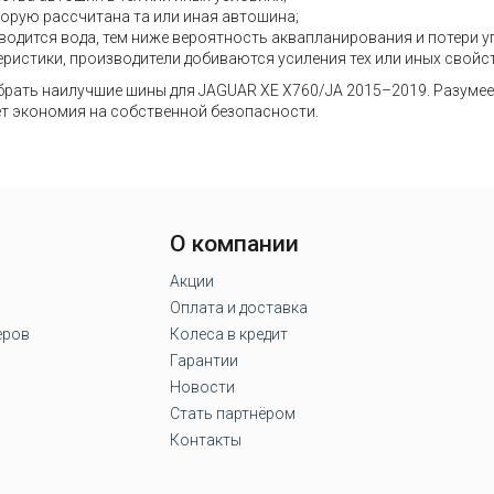
торую рассчитана та или иная автошина;
водится вода, тем ниже вероятность аквапланирования и потери у
еристики, производители добиваются усиления тех или иных свойст
рать наилучшие шины для JAGUAR XE X760/JA 2015–2019. Разумеетс
дет экономия на собственной безопасности.
О компании
Акции
Оплата и доставка
еров
Колеса в кредит
Гарантии
Новости
Стать партнёром
Контакты