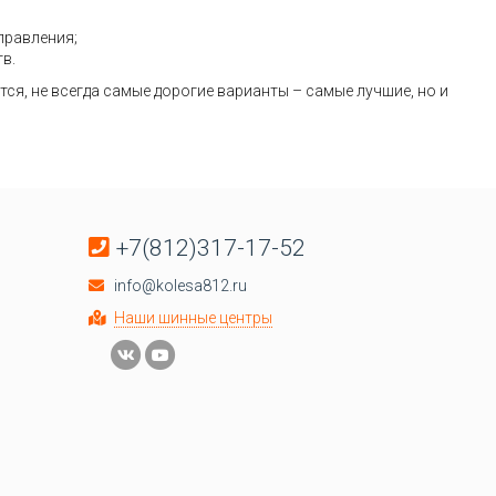
правления;
в.
я, не всегда самые дорогие варианты – самые лучшие, но и
+7(812)317-17-52
info@kolesa812.ru
Наши шинные центры