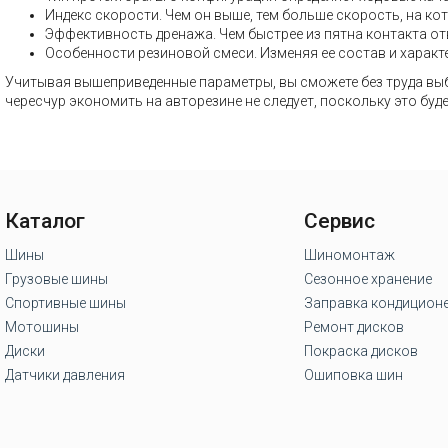
Индекс скорости. Чем он выше, тем больше скорость, на ко
Эффективность дренажа. Чем быстрее из пятна контакта от
Особенности резиновой смеси. Изменяя ее состав и характ
Учитывая вышеприведенные параметры, вы сможете без труда выб
чересчур экономить на авторезине не следует, поскольку это бу
Каталог
Сервис
Шины
Шиномонтаж
Грузовые шины
Сезонное хранение
Спортивные шины
Заправка кондицион
Мотошины
Ремонт дисков
Диски
Покраска дисков
Датчики давления
Ошиповка шин