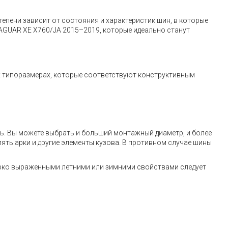
тепени зависит от состояния и характеристик шин, в которые
JAGUAR XE X760/JA 2015–2019, которые идеально станут
х типоразмерах, которые соответствуют конструктивным
ь. Вы можете выбрать и больший монтажный диаметр, и более
ять арки и другие элементы кузова. В противном случае шины
ярко выраженными летними или зимними свойствами следует