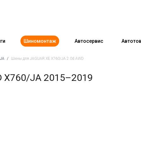
ги
Шиномонтаж
Автосервис
Автото
/JA
/
Шины для JAGUAR XE X760/JA 2.0d AWD
 X760/JA 2015–2019