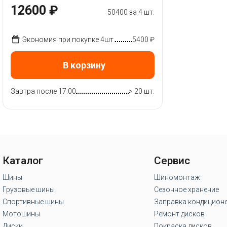
12600 ₽
50400 за 4 шт.
Экономия при покупке 4шт.
5400 ₽
В корзину
Завтра после 17:00
> 20 шт.
Каталог
Сервис
Шины
Шиномонтаж
Грузовые шины
Сезонное хранение
Спортивные шины
Заправка кондицион
Мотошины
Ремонт дисков
Диски
Покраска дисков