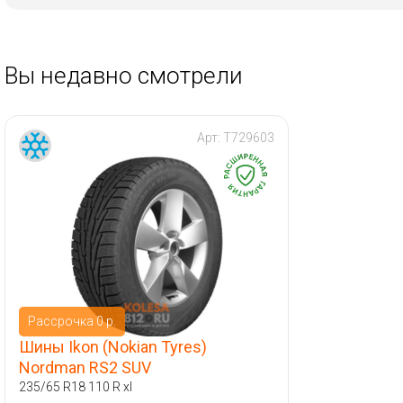
Вы недавно смотрели
Арт:
T729603
Рассрочка 0 р.
Шины Ikon (Nokian Tyres)
Nordman RS2 SUV
235/65 R18 110 R xl