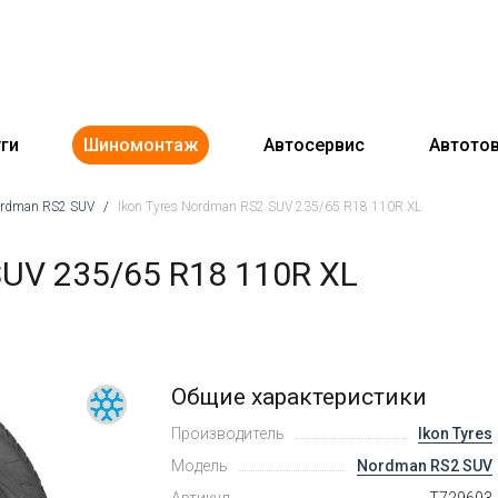
ги
Шиномонтаж
Автосервис
Автото
Nordman RS2 SUV
/
Ikon Tyres Nordman RS2 SUV 235/65 R18 110R XL
SUV 235/65 R18 110R XL
Общие характеристики
Производитель
Ikon Tyres
Модель
Nordman RS2 SUV