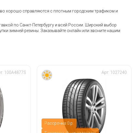
аково хорошо справляются с плотным городским трафиком и
тавкой по Санкт-Петербургу и всей России. Широкий выбор
упки зимней резины. Заказывайте онлайн или звоните нашим
т:
100A4877S
Арт:
1027240
Рассрочка 0 р.
Бесплатный шиномонтаж