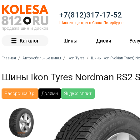
+7(812)317-17-52
Шинные центры в Санкт-Петербурге
Каталог
Шины
Диски
Услу
Главная
/
Автомобильные шины
/
Ikon Tyres
/
Шины Ikon (Nokian Tyres) 
Вы здесь
Шины Ikon Tyres Nordman RS2 
Рассрочка 0 р.
Долями
Яндекс.сплит