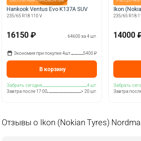
Hankook Ventus Evo K137A SUV
Ikon (Noki
235/65 R18 110 V
235/65 R18 11
16150 ₽
14000 
64600 за 4 шт.
Экономия при покупке 4шт.
5400 ₽
В корзину
Забрать сегодня
4 шт.
Забрать сег
Завтра после 17:00
> 20 шт.
Завтра после
Отзывы о Ikon (Nokian Tyres) Nordm