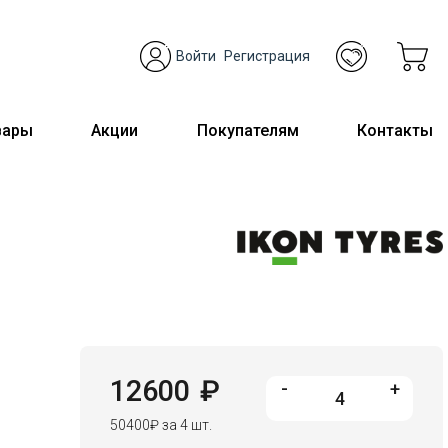
Войти
Регистрация
вары
Акции
Покупателям
Контакты
12600
₽
-
+
50400
₽
за 4 шт.