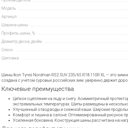
Модель
Артикул
Ширина шины
Профиль шины, %
Диаметр диска, дюйм
Сезон
Шиповка
Шины Ikon Tyres Nordman RS2 SUV 235/65 R18 110R XL — это зим
создана с учётом суровых российских зим: уверенно держит доро
Ключевые преимущества
Цепкое сцепление на льду и снегу. Асимметричный протек
экстремальных температурах. Шипы размещены в несколько 
Улучшенный отвод воды и снежной каши. Широкие продольны
Комфорт и тишина в салоне. Оптимизированный рисунок пр
Усиленная боковина. Конструкция шины рассчитана на нагр