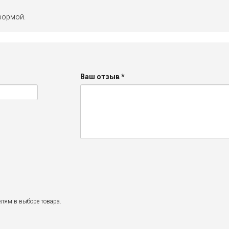
формой.
Ваш отзыв
*
лям в выборе товара.