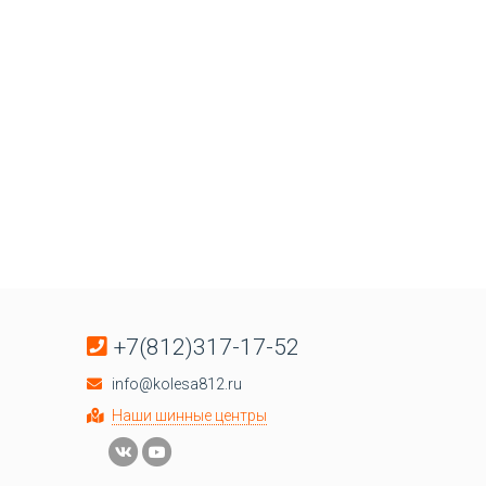
+7(812)317-17-52
info@kolesa812.ru
Наши шинные центры