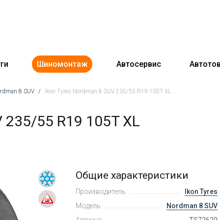
ги
Шиномонтаж
Автосервис
Автото
ordman 8 SUV
/
Ikon Tyres Nordman 8 SUV 235/55 R19 105T XL
 235/55 R19 105T XL
Общие характеристики
Производитель
Ikon Tyres
Модель
Nordman 8 SUV