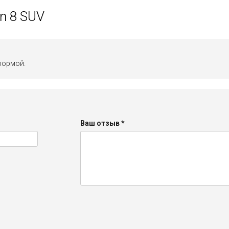
n 8 SUV
формой.
Ваш отзыв
*