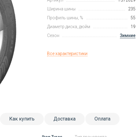
Артикул
TS72629
Ширина шины
235
Профиль шины, %
55
Диаметр диска, дюйм
19
Сезон
Зимние
Все характеристики
Как купить
Доставка
Оплата
Ikon Tyres
Тип транспорта