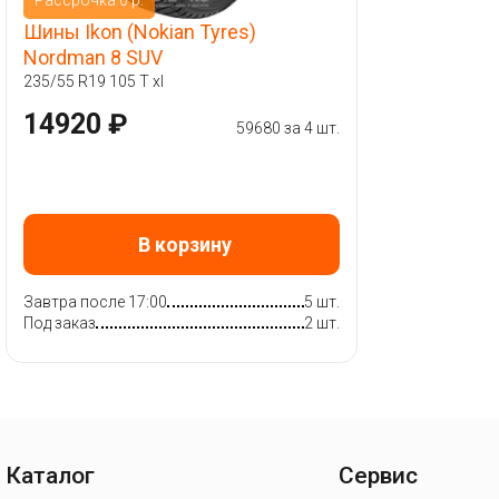
Шины Ikon (Nokian Tyres)
Nordman 8 SUV
235/55 R19 105 T xl
14920 ₽
59680 за 4 шт.
В корзину
Завтра после 17:00
5 шт.
Под заказ
2 шт.
Каталог
Сервис