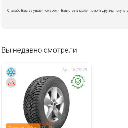
Спасибо Вам за уделенное время! Ваш отзыв может помочь другим покупате
Вы недавно смотрели
Арт:
TS72629
Рассрочка 0 р.