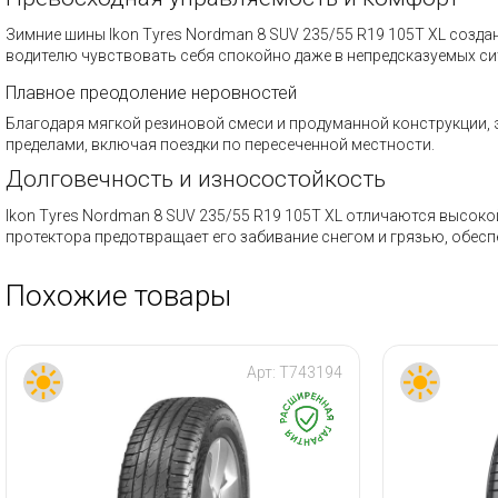
Зимние шины Ikon Tyres Nordman 8 SUV 235/55 R19 105T XL созд
водителю чувствовать себя спокойно даже в непредсказуемых си
Плавное преодоление неровностей
Благодаря мягкой резиновой смеси и продуманной конструкции, э
пределами, включая поездки по пересеченной местности.
Долговечность и износостойкость
Ikon Tyres Nordman 8 SUV 235/55 R19 105T XL отличаются высоко
протектора предотвращает его забивание снегом и грязью, обес
Похожие товары
Арт:
T743194