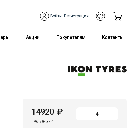
Войти
Регистрация
вары
Акции
Покупателям
Контакты
14920
₽
-
+
59680
₽
за 4 шт.