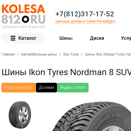
+7(812)317-17-52
Шинные центры в Санкт-Петербурге
Каталог
Шины
Диски
Услу
Главная
/
Автомобильные шины
/
Ikon Tyres
/
Шины Ikon (Nokian Tyres) N
Вы здесь
Шины Ikon Tyres Nordman 8 SUV
Рассрочка 0 р.
Долями
Яндекс.сплит