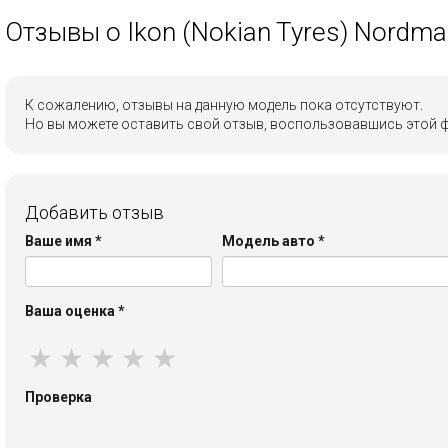
Отзывы о Ikon (Nokian Tyres) Nordma
К сожалению, отзывы на данную модель пока отсутствуют.
Но вы можете оставить свой отзыв, воспользовавшись этой 
Добавить отзыв
Ваше имя
*
Модель авто
*
Ваша оценка
*
★
★
★
★
★
Проверка