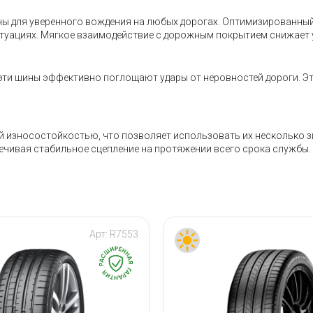
аны для уверенного вождения на любых дорогах. Оптимизированны
туациях. Мягкое взаимодействие с дорожным покрытием снижает у
ти шины эффективно поглощают удары от неровностей дороги. Это
й износостойкостью, что позволяет использовать их несколько з
печивая стабильное сцепление на протяжении всего срока службы.
Арт:
R7553