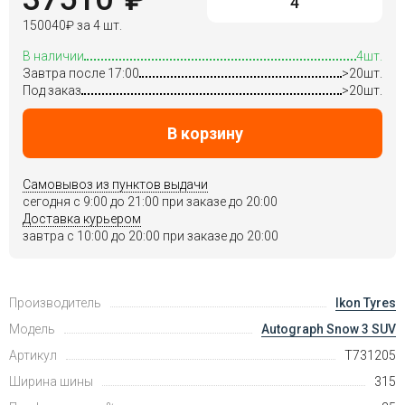
150040
₽
за 4 шт.
В наличии
4шт.
Завтра после 17:00
>20шт.
Под заказ
>20шт.
В корзину
Самовывоз из пунктов выдачи
сегодня c 9:00 до 21:00 при заказе до 20:00
Доставка курьером
завтра c 10:00 до 20:00 при заказе до 20:00
Производитель
Ikon Tyres
Модель
Autograph Snow 3 SUV
Артикул
T731205
Ширина шины
315