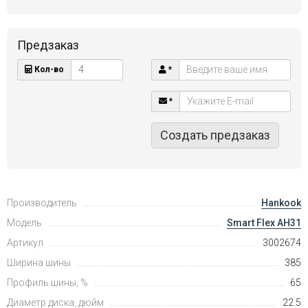
Предзаказ
Кол-во
*
*
Создать предзаказ
Производитель
Hankook
Модель
Smart Flex AH31
Артикул
3002674
Ширина шины
385
Профиль шины, %
65
Диаметр диска, дюйм
22.5