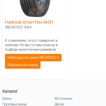
Hankook Smart Flex AH31
385/65 R22 164 K
К сожалению, этого товара нет в
наличии. Но мы готовы помочь в
подборе аналогичных размеров:
Найти другие шины 385/65 R22.5
Показать все шины
Каталог
Шины
Мотошины
Грузовые шины
Диски