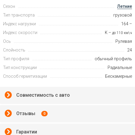
Сезон
Летние
Тип транспорта
грузовой
Индекс нагрузки
164 –
Индекс скорости
K –
до 110 км\ч
Ось
Рулевая
Слойность
24
Тип профиля
обычный профиль
Тип конструкции
Радиальные
Способ герметизации
Бескамерные
Совместимость с авто
Отзывы
0
Гарантии