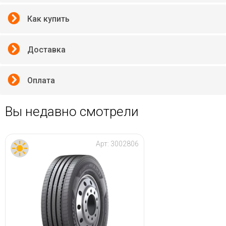
Как купить
Доставка
Оплата
Вы недавно смотрели
Арт:
3002806