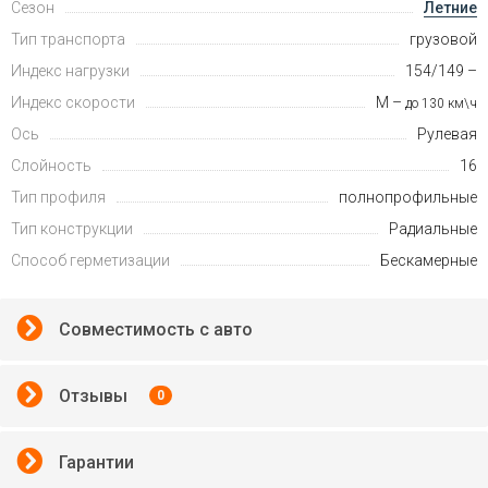
Сезон
Летние
Тип транспорта
грузовой
Индекс нагрузки
154/149 –
Индекс скорости
M –
до 130 км\ч
Ось
Рулевая
Слойность
16
Тип профиля
полнопрофильные
Тип конструкции
Радиальные
Способ герметизации
Бескамерные
Совместимость с авто
Отзывы
0
Гарантии