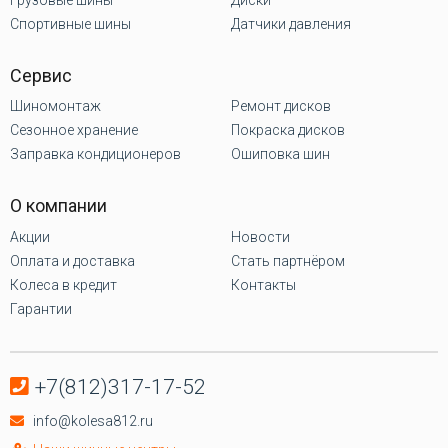
Спортивные шины
Датчики давления
Сервис
Шиномонтаж
Ремонт дисков
Сезонное хранение
Покраска дисков
Заправка кондиционеров
Ошиповка шин
О компании
Акции
Новости
Оплата и доставка
Стать партнёром
Колеса в кредит
Контакты
Гарантии
+7(812)317-17-52
info@kolesa812.ru