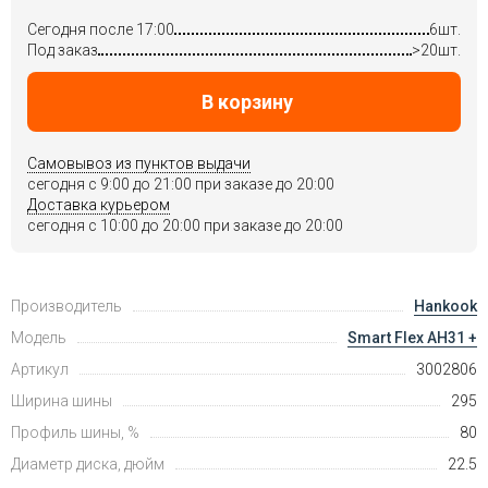
Сегодня после 17:00
6шт.
Под заказ
>20шт.
В корзину
Самовывоз из пунктов выдачи
сегодня c 9:00 до 21:00 при заказе до 20:00
Доставка курьером
сегодня c 10:00 до 20:00 при заказе до 20:00
Производитель
Hankook
Модель
Smart Flex AH31 +
Артикул
3002806
Ширина шины
295
Профиль шины, %
80
Диаметр диска, дюйм
22.5