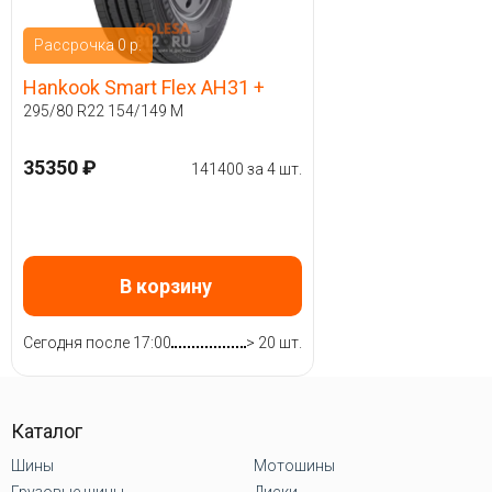
Рассрочка 0 р.
Hankook Smart Flex AH31 +
295/80 R22 154/149 M
35350 ₽
141400 за 4 шт.
В корзину
Сегодня после 17:00
> 20 шт.
Каталог
Шины
Мотошины
Грузовые шины
Диски