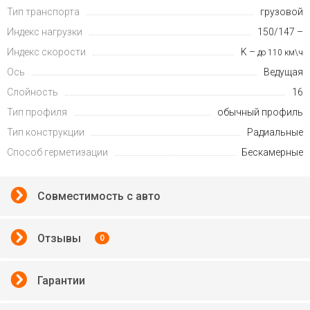
Тип транспорта
грузовой
Индекс нагрузки
150/147 –
Индекс скорости
K –
до 110 км\ч
Ось
Ведущая
Слойность
16
Тип профиля
обычный профиль
Тип конструкции
Радиальные
Способ герметизации
Бескамерные
Совместимость с авто
Отзывы
0
Гарантии