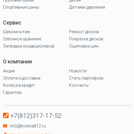
Спортивные шины
Датчики давления
Сервис
Шиномонтаж
Ремонт дисков
Сезонное хранение
Покраска дисков
Заправка кондиционеров
Ошиповка шин
О компании
Акции
Новости
Оплата и доставка
Стать партнёром
Колеса в кредит
Контакты
Гарантии
+7(812)317-17-52
info@kolesa812.ru