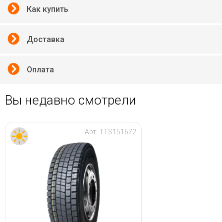
Как купить
Доставка
Оплата
Вы недавно смотрели
Арт:
TTS151672