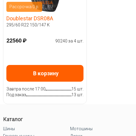
Рассрочка 0 р.
Doublestar DSR08A
295/60 R22 150/147 K
22560 ₽
90240 за 4 шт.
В корзину
Завтра после 17:00
15 шт.
Под заказ
13 шт.
Каталог
Шины
Мотошины
Грузовые шины
Диски