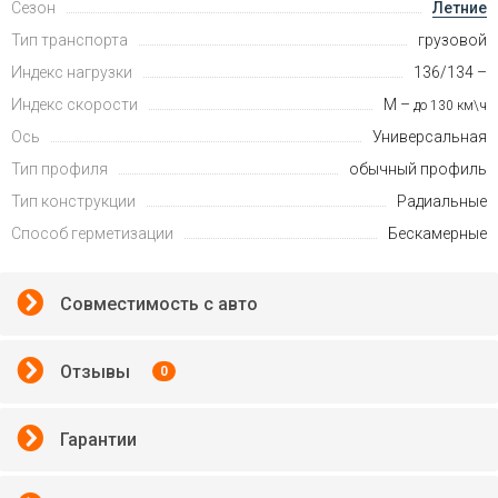
Сезон
Летние
Тип транспорта
грузовой
Индекс нагрузки
136/134 –
Индекс скорости
M –
до 130 км\ч
Ось
Универсальная
Тип профиля
обычный профиль
Тип конструкции
Радиальные
Способ герметизации
Бескамерные
Совместимость с авто
Отзывы
0
Гарантии