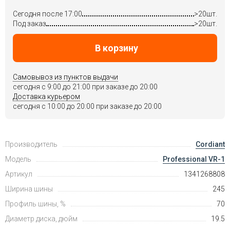
Сегодня после 17:00
>20шт.
Под заказ
>20шт.
В корзину
Самовывоз из пунктов выдачи
сегодня c 9:00 до 21:00 при заказе до 20:00
Доставка курьером
сегодня c 10:00 до 20:00 при заказе до 20:00
Производитель
Cordiant
Модель
Professional VR-1
Артикул
1341268808
Ширина шины
245
Профиль шины, %
70
Диаметр диска, дюйм
19.5