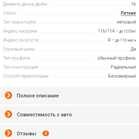
Диаметр диска, дюйм
16
Сезон
Летние
Тип транспорта
легковой
Индекс нагрузки
116/114 –
до 1250кг
Индекс скорости
R –
до 170 км\ч
Грузовые шины
Да
Тип профиля
обычный профиль
Тип конструкции
Радиальные
Способ герметизации
Бескамерные
Полное описание
Совместимость с авто
Отзывы
0