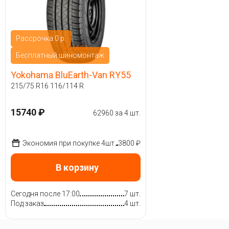
Рассрочка 0 р.
Бесплатный шиномонтаж
Yokohama BluEarth-Van RY55
215/75 R16 116/114 R
15740 ₽
62960 за 4 шт.
Экономия при покупке 4шт.
3800 ₽
В корзину
Сегодня после 17:00
7 шт.
Под заказ
4 шт.