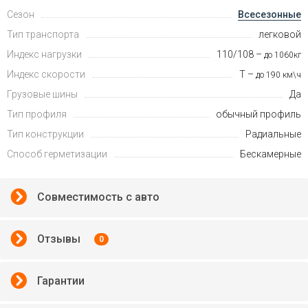
Сезон
Всесезонные
Тип транспорта
легковой
Индекс нагрузки
110/108 –
до 1060кг
Индекс скорости
T –
до 190 км\ч
Грузовые шины
Да
Тип профиля
обычный профиль
Тип конструкции
Радиальные
Способ герметизации
Бескамерные
Совместимость с авто
Отзывы
0
Гарантии