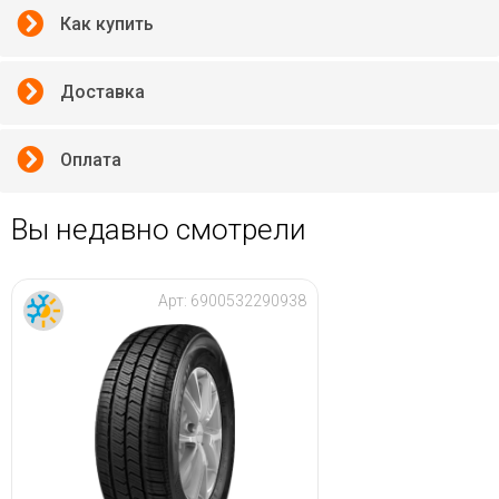
Как купить
Доставка
Оплата
Вы недавно смотрели
Арт:
6900532290938