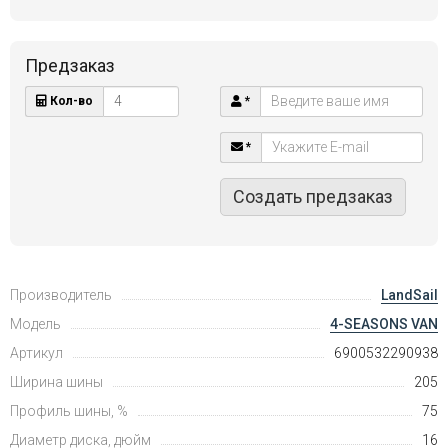
Предзаказ
Кол-во
*
*
Создать предзаказ
Производитель
LandSail
Модель
4-SEASONS VAN
Артикул
6900532290938
Ширина шины
205
Профиль шины, %
75
Диаметр диска, дюйм
16