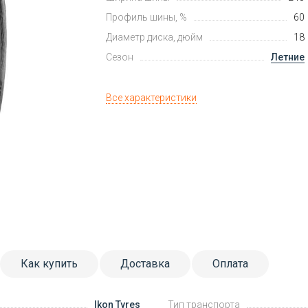
Профиль шины, %
60
Диаметр диска, дюйм
18
Сезон
Летние
Все характеристики
Как купить
Доставка
Оплата
Ikon Tyres
Тип транспорта