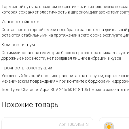
Тормозной путь на влажном покрытии - один из ключевых показа
которая сохраняет эластичность в широком диапазоне температу
Износостойкость
Состав протекторной смеси подобран с расчетом на длительный 
остаются стабильными на протяжении всего срока эксплуатации
Комфорт и шум
Оптимизированная геометрия блоков протектора снижает акустиче
дорожные неровности, не передавая лишние вибрации в кузов.
Прочность конструкции
Усиленный боковой профиль рассчитан на нагрузки, характерные
механическим повреждениям при контакте с бордюрами и дорож
Ikon Tyres Character Aqua SUV 245/60 R18 105T можно заказать 
Похожие товары
Арт:
100A4881S