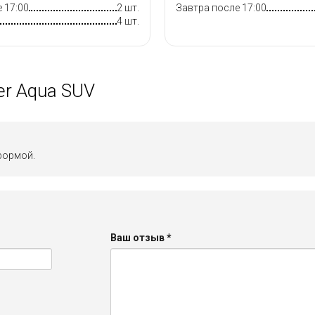
 17:00
2 шт.
Завтра после 17:00
4 шт.
er Aqua SUV
формой.
Ваш отзыв
*