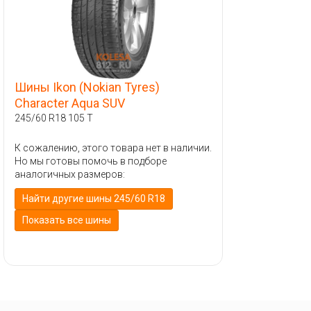
Шины Ikon (Nokian Tyres)
Character Aqua SUV
245/60 R18 105 T
К сожалению, этого товара нет в наличии.
Но мы готовы помочь в подборе
аналогичных размеров:
Найти другие шины 245/60 R18
Показать все шины