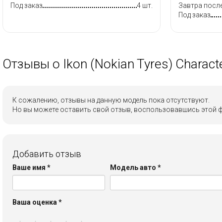
Под заказ
4 шт.
Завтра после
Под заказ
Отзывы о Ikon (Nokian Tyres) Charact
К сожалению, отзывы на данную модель пока отсутствуют.
Но вы можете оставить свой отзыв, воспользовавшись этой 
Добавить отзыв
Ваше имя
*
Модель авто
*
Ваша оценка
*