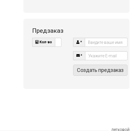
Предзаказ
Кол-во
*
*
Создать предзаказ
легковой