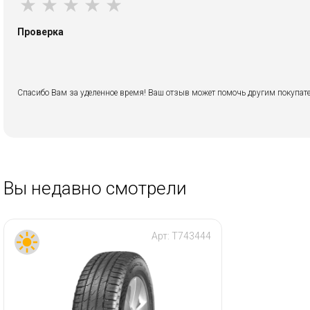
★
★
★
★
★
Проверка
Спасибо Вам за уделенное время! Ваш отзыв может помочь другим покупате
Вы недавно смотрели
Арт:
T743444