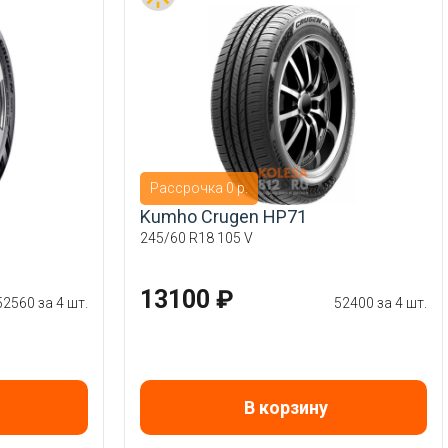
Рассрочка 0 р.
Kumho Crugen HP71
245/60 R18 105 V
13100 ₽
52560 за 4 шт.
52400 за 4 шт.
В корзину