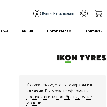
Войти
Регистрация
вары
Акции
Покупателям
Контакты
К сожалению, этого товара
нет в
наличии
. Вы можете оформить
предзаказ
или
подобрать другие
модели
.