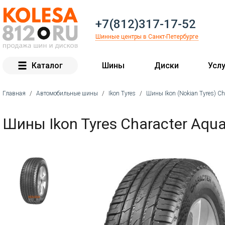
+7(812)317-17-52
Шинные центры в Санкт-Петербурге
Каталог
Шины
Диски
Услу
Главная
/
Автомобильные шины
/
Ikon Tyres
/
Шины Ikon (Nokian Tyres) Ch
Вы здесь
Шины Ikon Tyres Character Aqu