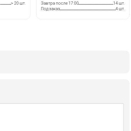
> 20 шт.
Завтра после 17:00
14 шт.
Под заказ
4 шт.