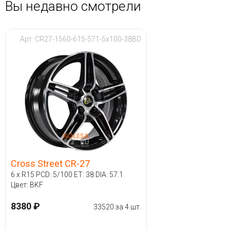
Вы недавно смотрели
Арт: CR27-1560-615-571-5x100-38BD
Cross Street CR-27
6 x R15 PCD: 5/100 ET: 38 DIA: 57.1
Цвет: BKF
8380 ₽
33520 за 4 шт.