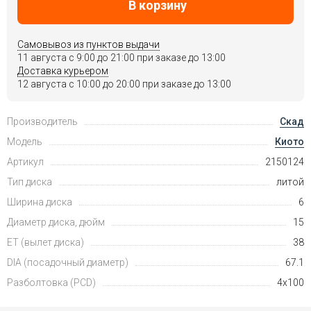
В корзину
Самовывоз из пунктов выдачи
11 августа c 9:00 до 21:00 при заказе до 13:00
Доставка курьером
12 августа c 10:00 до 20:00 при заказе до 13:00
Производитель
Скад
Модель
Киото
Артикул
2150124
Тип диска
литой
Ширина диска
6
Диаметр диска, дюйм
15
ET (вылет диска)
38
DIA (посадочный диаметр)
67.1
Разболтовка (PCD)
4x100