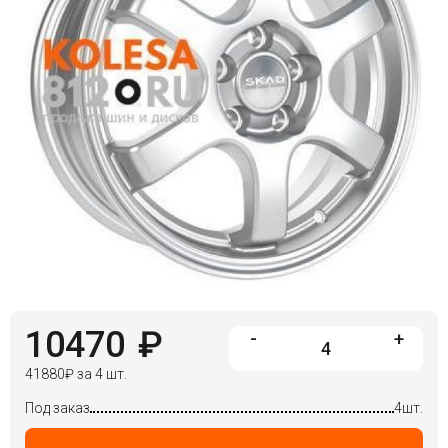
10470
₽
-
+
41880
₽
за 4 шт.
Под заказ
4шт.