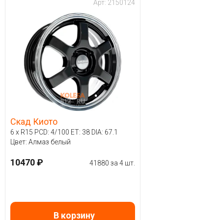
Арт: 2150124
Скад Киото
6 x R15 PCD: 4/100 ET: 38 DIA: 67.1
Цвет: Алмаз белый
10470 ₽
41880 за 4 шт.
В корзину