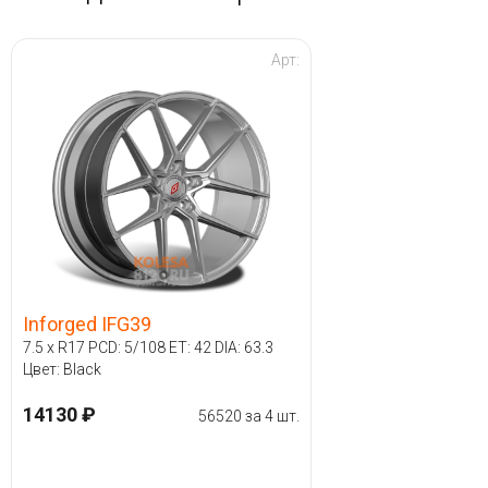
Арт:
Inforged IFG39
7.5 x R17 PCD: 5/108 ET: 42 DIA: 63.3
Цвет: Black
14130 ₽
56520 за 4 шт.