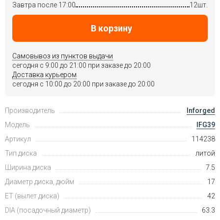
Завтра после 17:00
12шт.
В корзину
Самовывоз из пунктов выдачи
сегодня c 9:00 до 21:00 при заказе до 20:00
Доставка курьером
сегодня c 10:00 до 20:00 при заказе до 20:00
Производитель
Inforged
Модель
IFG39
Артикул
114238
Тип диска
литой
Ширина диска
7.5
Диаметр диска, дюйм
17
ET (вылет диска)
42
DIA (посадочный диаметр)
63.3