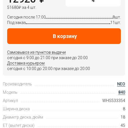
51680
₽
за 4 шт.
Сегодня после 17:00
8шт.
Под заказ
11шт.
В корзину
Самовывоз из пунктов выдачи
сегодня c 9:00 до 21:00 при заказе до 20:00
Доставка курьером
сегодня c 10:00 до 20:00 при заказе до 20:00
Производитель
NEO
Модель
840
Артикул
WHS533354
Ширина диска
8
Диаметр диска, дюйм
18
ET (вылет диска)
45