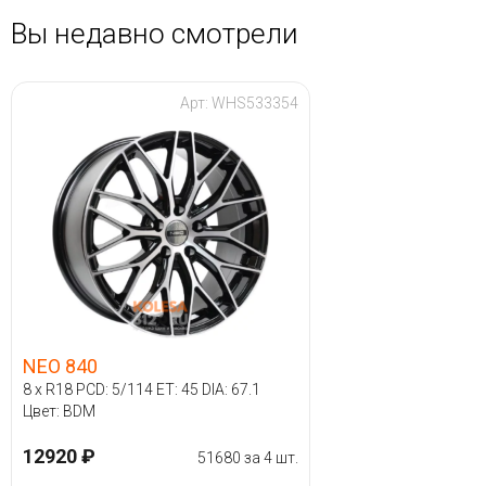
Вы недавно смотрели
Арт: WHS533354
NEO 840
8 x R18 PCD: 5/114 ET: 45 DIA: 67.1
Цвет: BDM
12920 ₽
51680 за 4 шт.