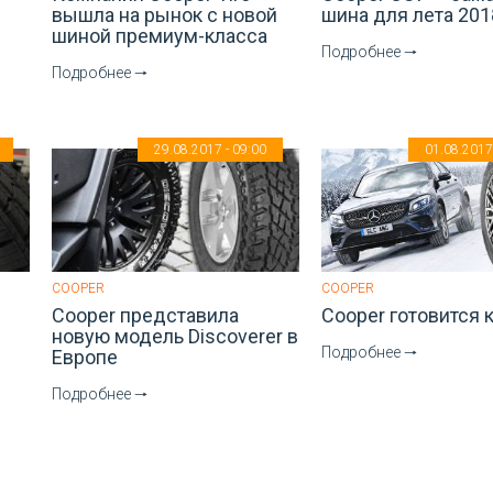
вышла на рынок с новой
шина для лета 201
шиной премиум-класса
Подробнее 🠒
Подробнее 🠒
29.08.2017 - 09:00
01.08.2017 
COOPER
COOPER
Cooper представила
Cooper готовится 
новую модель Discoverer в
Подробнее 🠒
Европе
Подробнее 🠒