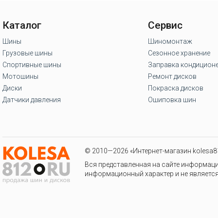
Каталог
Сервис
Шины
Шиномонтаж
Грузовые шины
Сезонное хранение
Спортивные шины
Заправка кондицион
Мотошины
Ремонт дисков
Диски
Покраска дисков
Датчики давления
Ошиповка шин
© 2010—2026 «Интернет-магазин kolesa81
Вся представленная на сайте информаци
информационный характер и не является