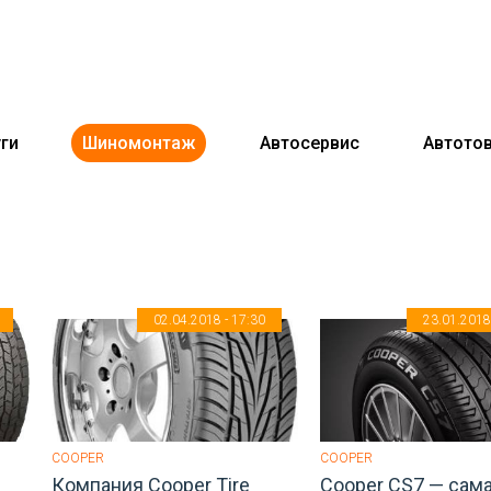
ги
Шиномонтаж
Автосервис
Автото
02.04.2018 - 17:30
23.01.2018 
COOPER
COOPER
Компания Cooper Tire
Cooper CS7 — сама