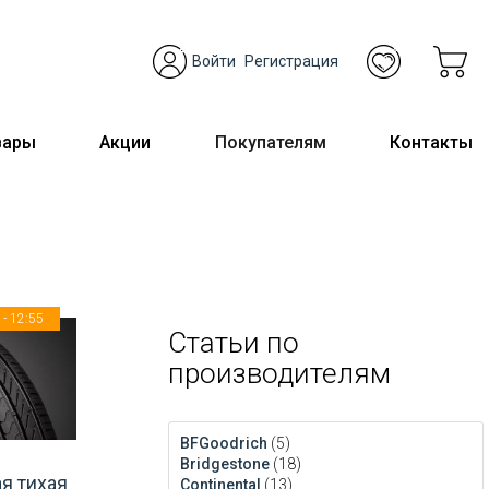
Войти
Регистрация
вары
Акции
Покупателям
Контакты
- 12:55
Статьи по
производителям
BFGoodrich
(5)
Bridgestone
(18)
я тихая
Continental
(13)