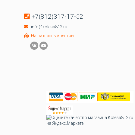
+7(812)317-17-52
info@kolesa812.ru
Наши шинные центры
.