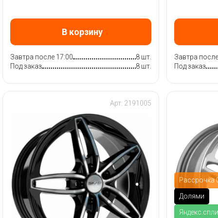
В корзину
Завтра после 17:00
8 шт.
Завтра после
Под заказ
8 шт.
Под заказ
Арт: 2191005
Рассрочка 0
Долями
Яндекс.спл