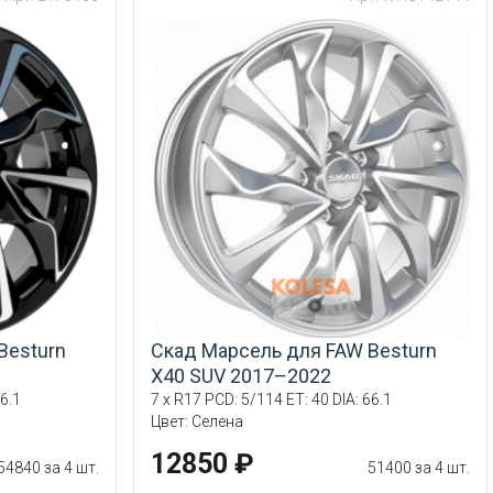
Besturn
Скад Марсель для FAW Besturn
X40 SUV 2017–2022
6.1
7 x R17 PCD: 5/114 ET: 40 DIA: 66.1
Цвет: Селена
12850 ₽
54840 за 4 шт.
51400 за 4 шт.