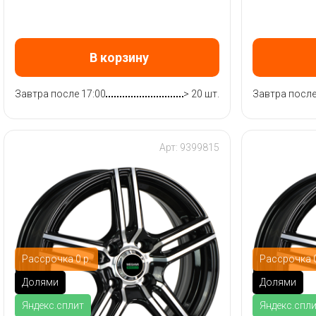
В корзину
Завтра после 17:00
> 20 шт.
Завтра после
Арт: 9399815
Рассрочка 0 р.
Рассрочка 0
Долями
Долями
Яндекс.сплит
Яндекс.спл