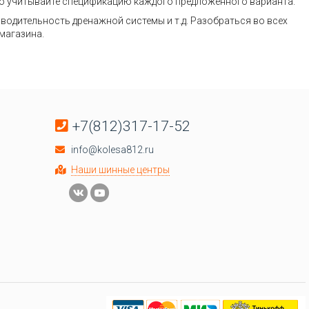
ьно учитывайте спецификацию каждого предложенного варианта.
зводительность дренажной системы и т.д. Разобраться во всех
магазина.
+7(812)317-17-52
info@kolesa812.ru
Наши шинные центры