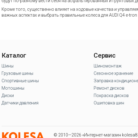
будут по-разному вести себя на асфальтированных и грунтовых 
Кроме того, существенно влияет на ходовые качества и управляе
важных аспектах и выбрать правильные колеса для AUDI Q4 e-tro
Каталог
Сервис
Шины
Шиномонтаж
Грузовые шины
Сезонное хранение
Спортивные шины
Заправка кондицион
Мотошины
Ремонт дисков
Диски
Покраска дисков
Датчики давления
Ошиповка шин
© 2010—2026 «Интернет-магазин kolesa81