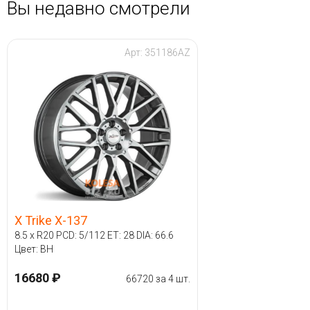
Вы недавно смотрели
Арт: 351186AZ
X Trike X-137
8.5 x R20 PCD: 5/112 ET: 28 DIA: 66.6
Цвет: BH
16680 ₽
66720 за 4 шт.