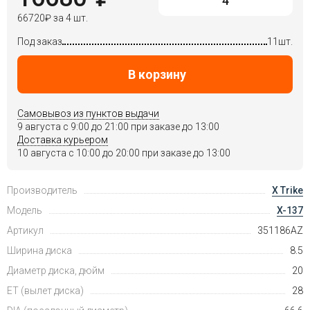
66720
₽
за 4 шт.
Под заказ
11шт.
В корзину
Самовывоз из пунктов выдачи
9 августа c 9:00 до 21:00 при заказе до 13:00
Доставка курьером
10 августа c 10:00 до 20:00 при заказе до 13:00
Производитель
X Trike
Модель
X-137
Артикул
351186AZ
Ширина диска
8.5
Диаметр диска, дюйм
20
ET (вылет диска)
28