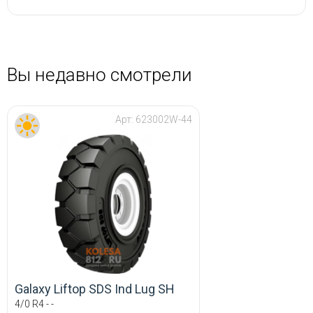
Вы недавно смотрели
Арт:
623002W-44
Galaxy Liftop SDS Ind Lug SH
4/0 R4 - -