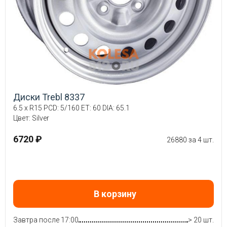
Диски Trebl 8337
6.5 x R15 PCD: 5/160 ET: 60 DIA: 65.1
Цвет: Silver
6720 ₽
26880 за 4 шт.
В корзину
Завтра после 17:00
> 20 шт.