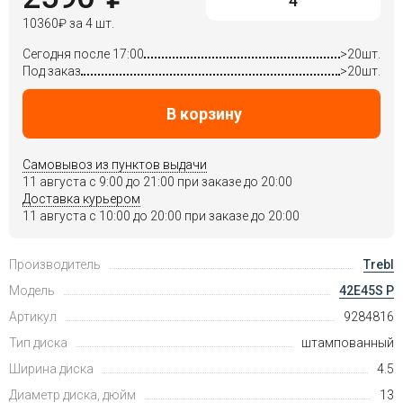
10360
₽
за 4 шт.
Сегодня после 17:00
>20шт.
Под заказ
>20шт.
В корзину
Самовывоз из пунктов выдачи
11 августа c 9:00 до 21:00 при заказе до 20:00
Доставка курьером
11 августа c 10:00 до 20:00 при заказе до 20:00
Производитель
Trebl
Модель
42E45S P
Артикул
9284816
Тип диска
штампованный
Ширина диска
4.5
Диаметр диска, дюйм
13