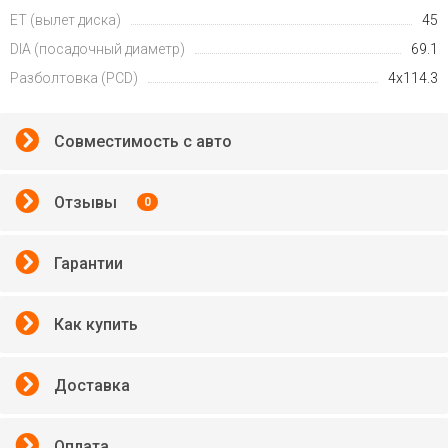
ET (вылет диска)
45
DIA (посадочный диаметр)
69.1
Разболтовка (PCD)
4x114.3
Совместимость с авто
Отзывы
0
Гарантии
Как купить
Доставка
Оплата